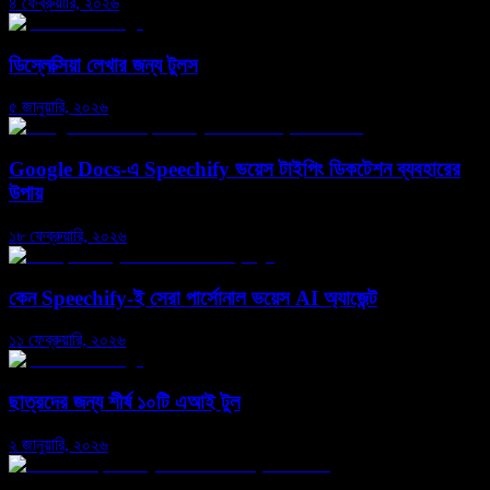
৪ ফেব্রুয়ারি, ২০২৬
ডিস্লেক্সিয়া লেখার জন্য টুলস
৫ জানুয়ারি, ২০২৬
Google Docs-এ Speechify ভয়েস টাইপিং ডিকটেশন ব্যবহারের
উপায়
১৮ ফেব্রুয়ারি, ২০২৬
কেন Speechify-ই সেরা পার্সোনাল ভয়েস AI অ্যাজেন্ট
১১ ফেব্রুয়ারি, ২০২৬
ছাত্রদের জন্য শীর্ষ ১০টি এআই টুল
২ জানুয়ারি, ২০২৬