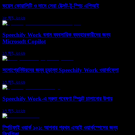
ভয়েস কোয়ালিটি ও দামে সেরা টেক্সট-টু-স্পিচ এপিআই
১৮ জুন, ২০২৬
Speechify Work বনাম ব্যবসায়িক ব্যবহারকারীদের জন্য
Microsoft Copilot
১৭ জুন, ২০২৬
সলোপ্রেনিউরদের জন্য চূড়ান্ত Speechify Work ওয়ার্কফ্লো
১৭ জুন, ২০২৬
Speechify Work-এ দ্রুত গবেষণা স্প্রিন্ট চালানোর উপায়
১৭ জুন, ২০২৬
স্পিচিফাই ওয়ার্ক ১০১: আপনার প্রথম এআই ওয়ার্কস্পেসের জন্য
নির্দেশিকা