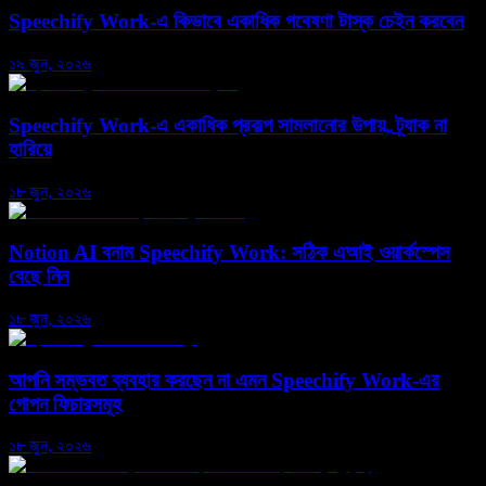
Speechify Work-এ কিভাবে একাধিক গবেষণা টাস্ক চেইন করবেন
১৯ জুন, ২০২৬
Speechify Work-এ একাধিক প্রকল্প সামলানোর উপায়, ট্র্যাক না
হারিয়ে
১৮ জুন, ২০২৬
Notion AI বনাম Speechify Work: সঠিক এআই ওয়ার্কস্পেস
বেছে নিন
১৮ জুন, ২০২৬
আপনি সম্ভবত ব্যবহার করছেন না এমন Speechify Work-এর
গোপন ফিচারসমূহ
১৮ জুন, ২০২৬