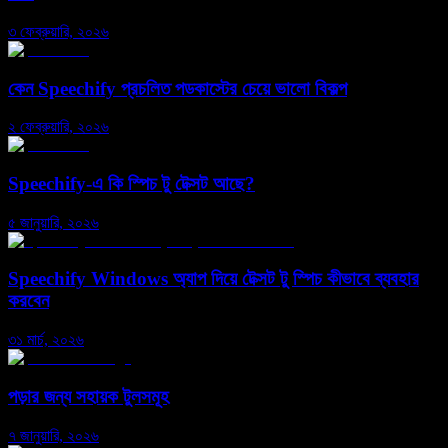
৩ ফেব্রুয়ারি, ২০২৬
কেন Speechify প্রচলিত পডকাস্টের চেয়ে ভালো বিকল্প
২ ফেব্রুয়ারি, ২০২৬
Speechify-এ কি স্পিচ টু টেক্সট আছে?
৫ জানুয়ারি, ২০২৬
Speechify Windows অ্যাপ দিয়ে টেক্সট টু স্পিচ কীভাবে ব্যবহার
করবেন
৩১ মার্চ, ২০২৬
পড়ার জন্য সহায়ক টুলসমূহ
৭ জানুয়ারি, ২০২৬