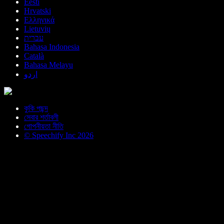
Eesti
Hrvatski
Ελληνικά
Lietuvių
עברית
Bahasa Indonesia
Català
Bahasa Melayu
اردو
কুকি পছন্দ
সেবার শর্তাবলী
গোপনীয়তা নীতি
© Speechify Inc 2026