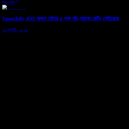
সব দেখুন
Speechify iOS অ্যাপ স্টোরে ৫ লক্ষ পাঁচ-তারকা রেটিং পেরিয়েছে
২৩ জুলাই, ২০২৬