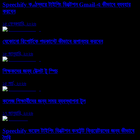
Speechify কণ্ঠস্বরে টাইপিং ডিক্টেশন Gmail-এ কীভাবে ব্যবহার
করবেন
১৫ ফেব্রুয়ারি, ২০২৬
যেকোনো রিপোর্টকে পডকাস্টে কীভাবে রূপান্তর করবেন
১৮ জানুয়ারি, ২০২৬
শিক্ষকদের জন্য টেক্সট টু স্পিচ
১৫ মার্চ, ২০২৬
কলেজ শিক্ষার্থীদের জন্য সময় ব্যবস্থাপনা টুল
১৭ জানুয়ারি, ২০২৬
Speechify ভয়েস টাইপিং ডিক্টেশন কনটেন্ট ক্রিয়েটরদের জন্য কীভাবে
তৈরি