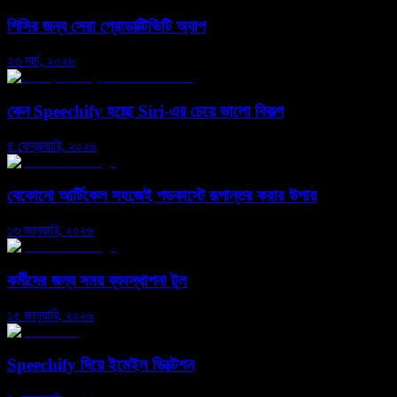
পিসির জন্য সেরা প্রোডাক্টিভিটি অ্যাপ
২৩ মার্চ, ২০২৬
কেন Speechify হচ্ছে Siri-এর চেয়ে ভালো বিকল্প
৪ ফেব্রুয়ারি, ২০২৬
যেকোনো আর্টিকেল সহজেই পডকাস্টে রূপান্তর করার উপায়
১৩ জানুয়ারি, ২০২৬
কর্মীদের জন্য সময় ব্যবস্থাপনা টুল
১৫ জানুয়ারি, ২০২৬
Speechify দিয়ে ইমেইল ডিক্টেশন