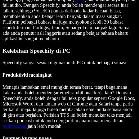
fail audio. Dengan Speechify, anda boleh mendengar secara luar
talian, sehingga 9x lebih pantas daripada kadar bacaan biasa,
membolehkan anda belajar lebih banyak dalam masa singkat.
Platform pelbagai bahasa ini juga menyokong lebih 30 bahasa
seperti Jerman, Portugis, Jepun, Sepanyol dan banyak lagi. Sama
ada anda penutur asli Inggeris atau sedang belajar bahasa baharu,
aplikasi ini sangat membantu.
Kelebihan Speechify di PC
Speechify sangat sesuai digunakan di PC untuk pelbagai situasi:
Produktiviti meningkat
Menapis lambakan emel mungkin terasa berat, tetapi bagaimana
kalau anda boleh mendengar emel sambil buat kerja lain? Dengan
Speechify, anda boleh dengar fail teks popular seperti Google Docs,
Microsoft Word, dan laman web di Chrome atau Safari tanpa perlu
terikat di meja. Ia juga boleh membacakan emel anda semasa anda
di gim atau berjalan. Perisian TTS ini boleh menukar teks menjadi
seakan podcast untuk anda dengar di mana-mana, menjadikan
multitasking
jauh lebih mudah.
Bantuan kurang upaya