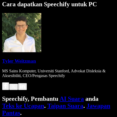
Cara dapatkan Speechify untuk PC
Tyler Weitzman
MS Sains Komputer, Universiti Stanford, Advokat Disleksia &
Aksesibiliti, CEO/Pengasas Speechify
Speechify, Pembantu
AI Suara
anda
Teks ke Ucapan
.
Taipan Suara
.
Jawapan
Pantas
.