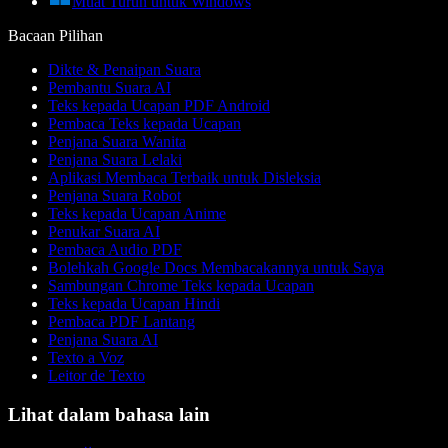
Muat Turun untuk Windows
Bacaan Pilihan
Dikte & Penaipan Suara
Pembantu Suara AI
Teks kepada Ucapan PDF Android
Pembaca Teks kepada Ucapan
Penjana Suara Wanita
Penjana Suara Lelaki
Aplikasi Membaca Terbaik untuk Disleksia
Penjana Suara Robot
Teks kepada Ucapan Anime
Penukar Suara AI
Pembaca Audio PDF
Bolehkah Google Docs Membacakannya untuk Saya
Sambungan Chrome Teks kepada Ucapan
Teks kepada Ucapan Hindi
Pembaca PDF Lantang
Penjana Suara AI
Texto a Voz
Leitor de Texto
Lihat dalam bahasa lain