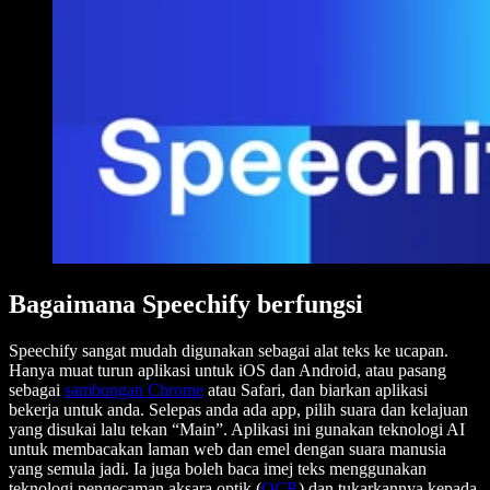
Bagaimana Speechify berfungsi
Speechify sangat mudah digunakan sebagai alat teks ke ucapan.
Hanya muat turun aplikasi untuk iOS dan Android, atau pasang
sebagai
sambungan Chrome
atau Safari, dan biarkan aplikasi
bekerja untuk anda. Selepas anda ada app, pilih suara dan kelajuan
yang disukai lalu tekan “Main”. Aplikasi ini gunakan teknologi AI
untuk membacakan laman web dan emel dengan suara manusia
yang semula jadi. Ia juga boleh baca imej teks menggunakan
teknologi pengecaman aksara optik (
OCR
) dan tukarkannya kepada