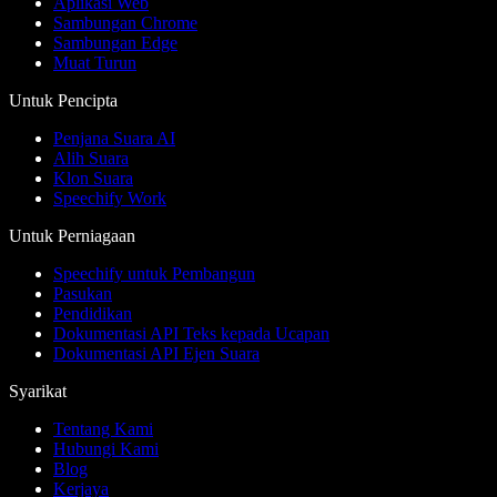
Aplikasi Web
Sambungan Chrome
Sambungan Edge
Muat Turun
Untuk Pencipta
Penjana Suara AI
Alih Suara
Klon Suara
Speechify Work
Untuk Perniagaan
Speechify untuk Pembangun
Pasukan
Pendidikan
Dokumentasi API Teks kepada Ucapan
Dokumentasi API Ejen Suara
Syarikat
Tentang Kami
Hubungi Kami
Blog
Kerjaya