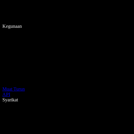
Kegunaan
Muat Turun
API
Syarikat