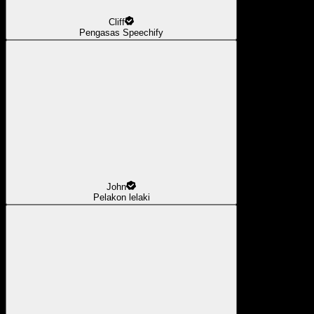
Cliff
Pengasas Speechify
John
Pelakon lelaki