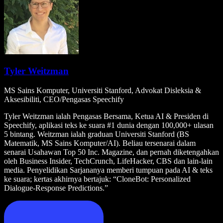
Tyler Weitzman
MS Sains Komputer, Universiti Stanford, Advokat Disleksia &
Aksesibiliti, CEO/Pengasas Speechify
Tyler Weitzman ialah Pengasas Bersama, Ketua AI & Presiden di
Speechify, aplikasi teks ke suara #1 dunia dengan 100,000+ ulasan
5 bintang. Weitzman ialah graduan Universiti Stanford (BS
Matematik, MS Sains Komputer/AI). Beliau tersenarai dalam
senarai Usahawan Top 50 Inc. Magazine, dan pernah diketengahkan
oleh Business Insider, TechCrunch, LifeHacker, CBS dan lain-lain
media. Penyelidikan Sarjananya memberi tumpuan pada AI & teks
ke suara; kertas akhirnya bertajuk: “CloneBot: Personalized
Dialogue-Response Predictions.”