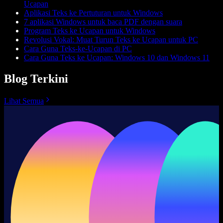
Ucapan
Aplikasi Teks ke Pertuturan untuk Windows
7 aplikasi Windows untuk baca PDF dengan suara
Program Teks ke Ucapan untuk Windows
Revolusi Vokal: Muat Turun Teks ke Ucapan untuk PC
Cara Guna Teks-ke-Ucapan di PC
Cara Guna Teks ke Ucapan: Windows 10 dan Windows 11
Blog Terkini
Lihat Semua