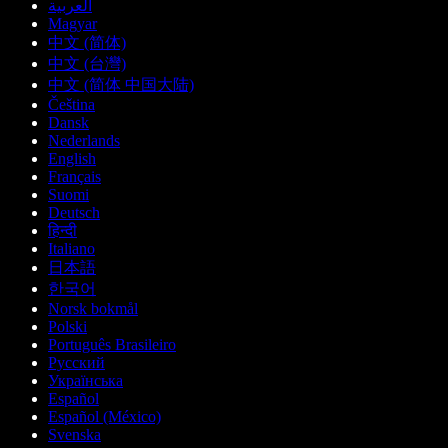
العربية
Magyar
中文 (简体)
中文 (台灣)
中文 (简体 中国大陆)
Čeština
Dansk
Nederlands
English
Français
Suomi
Deutsch
हिन्दी
Italiano
日本語
한국어
Norsk bokmål
Polski
Português Brasileiro
Русский
Українська
Español
Español (México)
Svenska