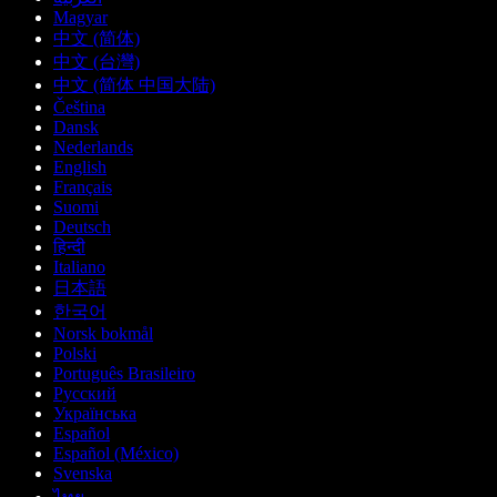
Magyar
中文 (简体)
中文 (台灣)
中文 (简体 中国大陆)
Čeština
Dansk
Nederlands
English
Français
Suomi
Deutsch
हिन्दी
Italiano
日本語
한국어
Norsk bokmål
Polski
Português Brasileiro
Русский
Українська
Español
Español (México)
Svenska