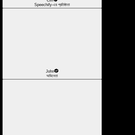
Cliff
Speechify-এর প্রতিষ্ঠাতা
John
অভিনেতা