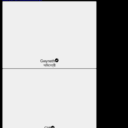
Gwyneth
অভিনেত্রী