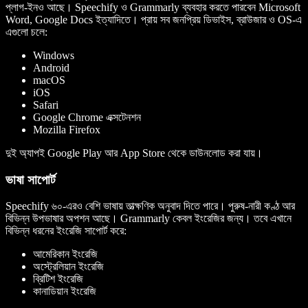
প্লাগ-ইনও আছে। Speechify ও Grammarly ব্যবহার করতে পারবেন Microsoft
Word, Google Docs ইত্যাদিতে। প্রায় সব জনপ্রিয় ডিভাইস, ব্রাউজার ও OS-এ
এগুলো চলে:
Windows
Android
macOS
iOS
Safari
Google Chrome এক্সটেনশন
Mozilla Firefox
দুই অ্যাপই Google Play আর App Store থেকে ডাউনলোড করা যায়।
ভাষা সাপোর্ট
Speechify ৬০-এরও বেশি ভাষায় তাত্ক্ষণিক অনুবাদ দিতে পারে। পুরুষ-নারী কণ্ঠ আর
বিভিন্ন উপভাষার অপশন আছে। Grammarly কেবল ইংরেজির জন্য। তবে এখানে
বিভিন্ন ধরনের ইংরেজি সাপোর্ট করে:
আমেরিকান ইংরেজি
অস্ট্রেলিয়ান ইংরেজি
ব্রিটিশ ইংরেজি
কানাডিয়ান ইংরেজি