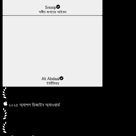
Snoop
সঙ্গীত জগতের আইকন
Ali Abdaal
ইউটিউবার
২০২৫ অ্যাপল ডিজাইন অ্যাওয়ার্ড