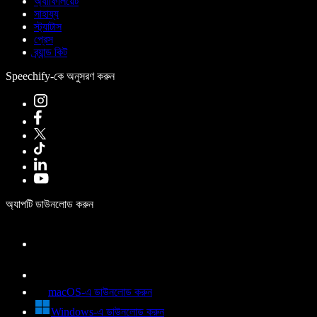
অ্যাফিলিয়েট
সাহায্য
স্ট্যাটাস
প্রেস
ব্র্যান্ড কিট
Speechify-কে অনুসরণ করুন
অ্যাপটি ডাউনলোড করুন
macOS-এ ডাউনলোড করুন
Windows-এ ডাউনলোড করুন