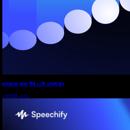
ছাত্রদের জন্য শীর্ষ ১০টি এআই টুল
২ জানুয়ারি, ২০২৬