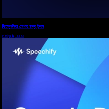
ডিস্লেক্সিয়া লেখার জন্য টুলস
৫ জানুয়ারি, ২০২৬