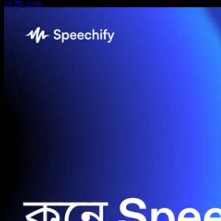
২৩ মার্চ, ২০২৬