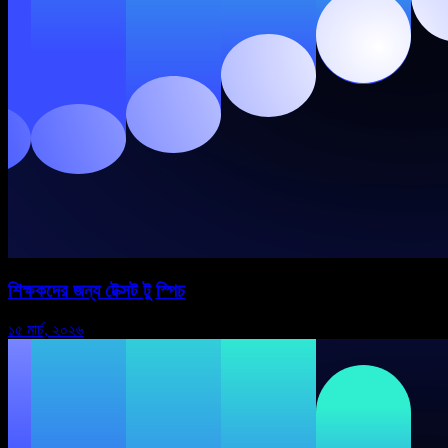
শিক্ষকদের জন্য টেক্সট টু স্পিচ
১৫ মার্চ, ২০২৬