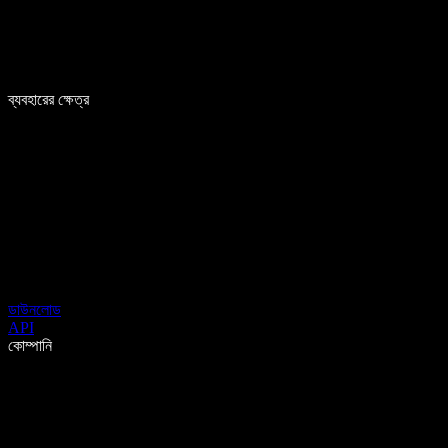
ব্যবহারের ক্ষেত্র
ডাউনলোড
API
কোম্পানি