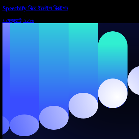
Speechify দিয়ে ইমেইল ডিক্টেশন
৪ ফেব্রুয়ারি, ২০২৬