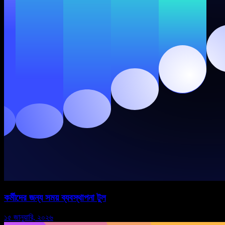
কর্মীদের জন্য সময় ব্যবস্থাপনা টুল
১৫ জানুয়ারি, ২০২৬