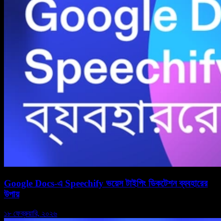
Google Docs-এ Speechify ভয়েস টাইপিং ডিকটেশন ব্যবহারের
উপায়
১৮ ফেব্রুয়ারি, ২০২৬