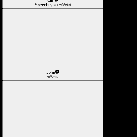
Cliff
Speechify-এর প্রতিষ্ঠাতা
John
অভিনেতা