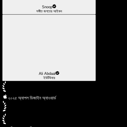
Snoop
সঙ্গীত জগতের আইকন
Ali Abdaal
ইউটিউবার
২০২৫ অ্যাপল ডিজাইন অ্যাওয়ার্ড