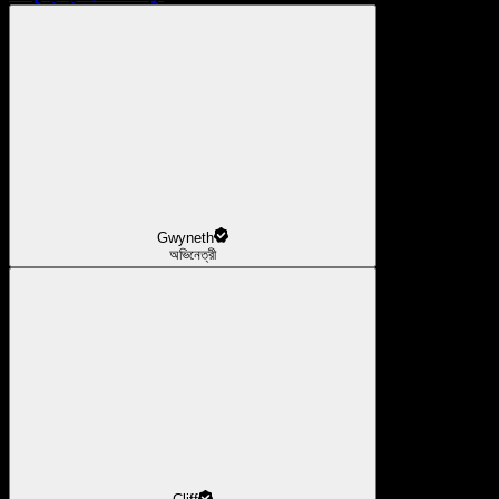
Gwyneth
অভিনেত্রী