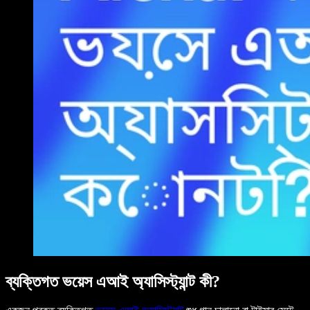
ব্যক্তিগত ভয়েস এআই অ্যাসিস্ট্যান্ট কী?