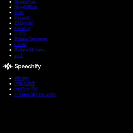
Slovenčina
Slovenščina
Eesti
Hrvatski
Ελληνικά
Lietuvių
עברית
Bahasa Indonesia
Català
Bahasa Melayu
اردو
কুকি পছন্দ
সেবার শর্তাবলী
গোপনীয়তা নীতি
© Speechify Inc 2026