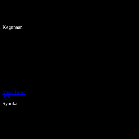
Kegunaan
Muat Turun
API
Syarikat