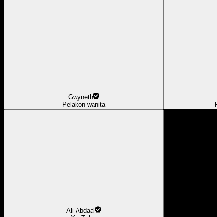
Gwyneth
Pelakon wanita
Ali Abdaal