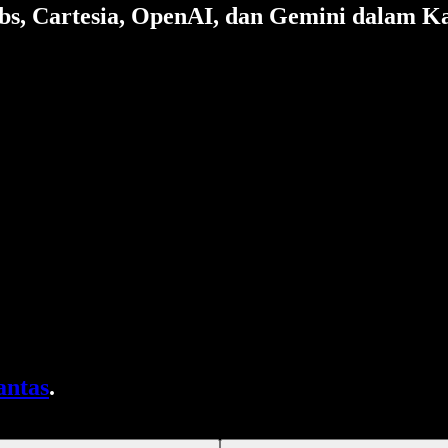
bs, Cartesia, OpenAI, dan Gemini dalam 
antas
.