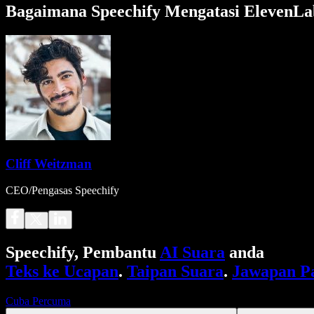
Bagaimana Speechify Mengatasi ElevenLa
Cliff Weitzman
CEO/Pengasas Speechify
Speechify, Pembantu
AI Suara
anda
Teks ke Ucapan
.
Taipan Suara
.
Jawapan P
Cuba Percuma