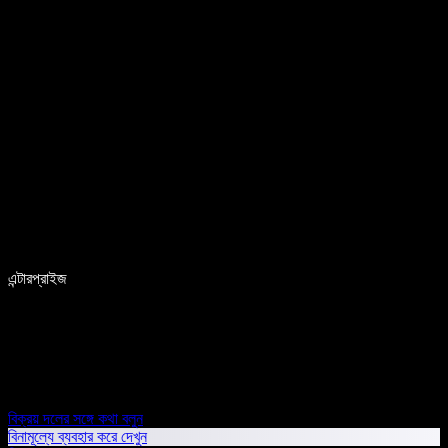
এন্টারপ্রাইজ
বিক্রয় দলের সঙ্গে কথা বলুন
বিনামূল্যে ব্যবহার করে দেখুন