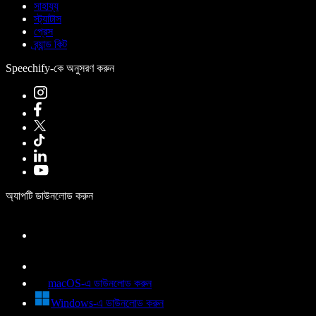
সাহায্য
স্ট্যাটাস
প্রেস
ব্র্যান্ড কিট
Speechify-কে অনুসরণ করুন
অ্যাপটি ডাউনলোড করুন
macOS-এ ডাউনলোড করুন
Windows-এ ডাউনলোড করুন