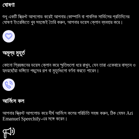
ঘোষণা
শুধু একটি স্ক্রিপ্ট আপলোড করেই আপনার কোম্পানি বা পাবলিক সার্ভিসের প্রতিদিনের
ঘোষণা ইংরেজিতে খুব সহজেই তৈরি করুন, আপনার ভয়েস ক্লোন ব্যবহার করে।
অমূল্য মুহূর্ত
কোনো প্রিয়জনের ভয়েস ক্লোন করে স্মৃতিগুলো ধরে রাখুন, যেন তারা একেবারে বাস্তব ও
হৃদয়ছোঁয়া ভঙ্গিতে পছন্দের গল্প বা মুহূর্তগুলো বর্ণনা করতে পারেন।
আর্নিংস কল
আপনার স্ক্রিপ্ট আপলোড করে দীর্ঘ আর্নিংস কলের পরিচিতি সহজ করুন, ঠিক যেমন Ari
Emanuel Speechify-এর সঙ্গে করেন।