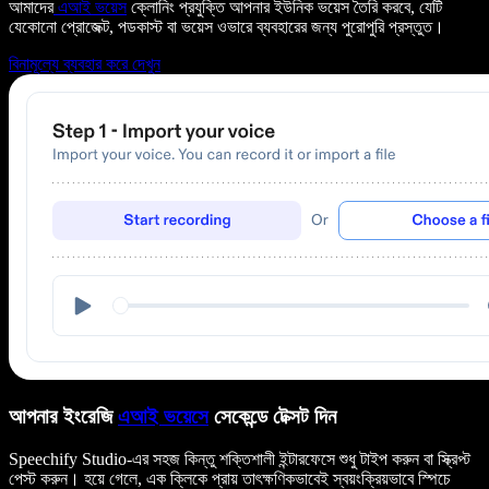
আমাদের
এআই ভয়েস
ক্লোনিং প্রযুক্তি আপনার ইউনিক ভয়েস তৈরি করবে, যেটি
যেকোনো প্রোজেক্ট, পডকাস্ট বা ভয়েস ওভারে ব্যবহারের জন্য পুরোপুরি প্রস্তুত।
বিনামূল্যে ব্যবহার করে দেখুন
আপনার ইংরেজি
এআই ভয়েসে
সেকেন্ডে টেক্সট দিন
Speechify Studio-এর সহজ কিন্তু শক্তিশালী ইন্টারফেসে শুধু টাইপ করুন বা স্ক্রিপ্ট
পেস্ট করুন। হয়ে গেলে, এক ক্লিকে প্রায় তাৎক্ষণিকভাবেই স্বয়ংক্রিয়ভাবে স্পিচে