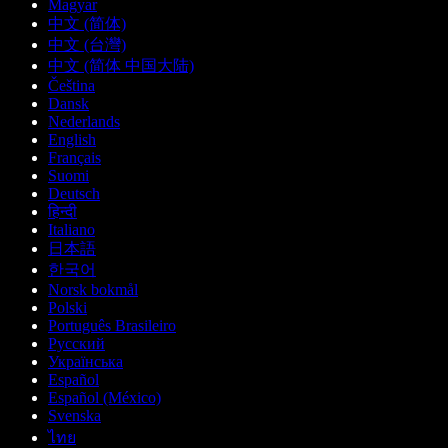
Magyar
中文 (简体)
中文 (台灣)
中文 (简体 中国大陆)
Čeština
Dansk
Nederlands
English
Français
Suomi
Deutsch
हिन्दी
Italiano
日本語
한국어
Norsk bokmål
Polski
Português Brasileiro
Русский
Українська
Español
Español (México)
Svenska
ไทย