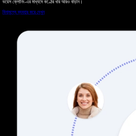
ভয়েস ক্লোনিং-এর মাধ্যমে কণ্ঠের ধার আরও বাড়ান।
বিনামূল্যে ব্যবহার করে দেখুন