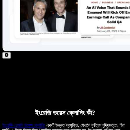
ইংরেজি ভয়েস ক্লোনিং কী?
ইংরেজি এআই ভয়েস ক্লোনিং
একটি উন্নত প্রযুক্তি, যেখানে কৃত্রিম বুদ্ধিমত্তা, ডিপ