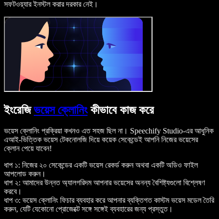
সফটওয়্যার ইনস্টল করার দরকার নেই।
ইংরেজি
ভয়েস ক্লোনিং
কীভাবে কাজ করে
ভয়েস ক্লোনিং প্রক্রিয়া কখনও এত সহজ ছিল না। Speechify Studio-এর আধুনিক
এআই-ভিত্তিক ভয়েস টেকনোলজি দিয়ে কয়েক সেকেন্ডেই আপনি নিজের ভয়েসের
ক্লোন পেয়ে যাবেন!
ধাপ ১: নিজের ২০ সেকেন্ডের একটি ভয়েস রেকর্ড করুন অথবা একটি অডিও ফাইল
আপলোড করুন।
ধাপ ২: আমাদের উন্নত অ্যালগরিদম আপনার ভয়েসের অনন্য বৈশিষ্ট্যগুলো বিশ্লেষণ
করবে।
ধাপ ৩: ভয়েস ক্লোনিং ফিচার ব্যবহার করে আপনার ব্যক্তিগত কাস্টম ভয়েস মডেল তৈরি
করুন, যেটি যেকোনো প্রোজেক্টে সঙ্গে সঙ্গেই ব্যবহারের জন্য প্রস্তুত।