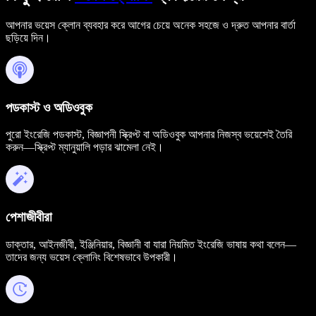
আপনার ভয়েস ক্লোন ব্যবহার করে আগের চেয়ে অনেক সহজে ও দ্রুত আপনার বার্তা
ছড়িয়ে দিন।
পডকাস্ট ও অডিওবুক
পুরো ইংরেজি পডকাস্ট, বিজ্ঞাপনী স্ক্রিপ্ট বা অডিওবুক আপনার নিজস্ব ভয়েসেই তৈরি
করুন—স্ক্রিপ্ট ম্যানুয়ালি পড়ার ঝামেলা নেই।
পেশাজীবীরা
ডাক্তার, আইনজীবী, ইঞ্জিনিয়ার, বিজ্ঞানী বা যারা নিয়মিত ইংরেজি ভাষায় কথা বলেন—
তাদের জন্য ভয়েস ক্লোনিং বিশেষভাবে উপকারী।