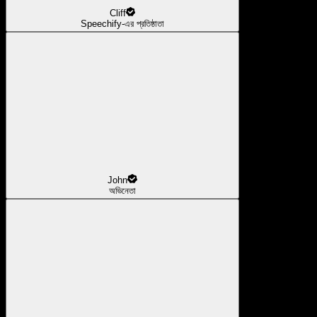
Cliff
Speechify-এর প্রতিষ্ঠাতা
John
অভিনেতা