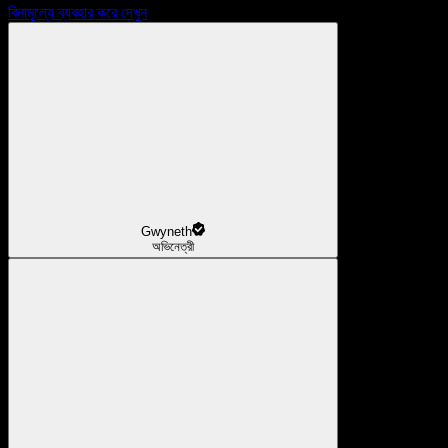
বিনামূল্যে ব্যবহার করে দেখুন
Gwyneth
অভিনেত্রী