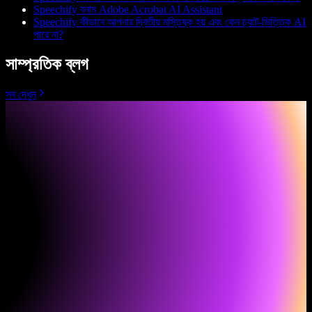
Speechify বনাম Adobe Acrobat AI Assistant
Speechify কীভাবে আপনার দ্বিতীয় মস্তিষ্ক হয় এবং কেন চ্যাট-ভিত্তিক AI
পারে না?
সাম্প্রতিক ব্লগ
সব দেখুন