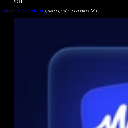
যাবে।
Speechify AI Assistant
ইতিমধ্যেই সেই ভবিষ্যৎ ভেবেই তৈরি।