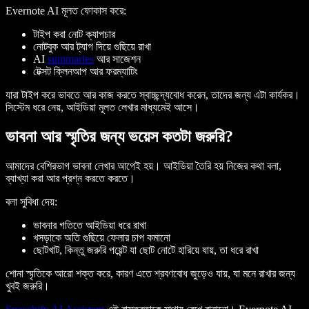
Evernote AI মূলত ফোকাস করে:
টাইপ করা নোট ক্যাপচার
নোটবুক আর ট্যাগ দিয়ে গুছিয়ে রাখা
AI
summaries
আর সাজেশন
টেক্সট ক্লিনআপ আর ফরম্যাটিং
যারা টাইপ করে ভাবতে আর কাজ করতে স্বাচ্ছন্দ্যবোধ করেন, তাদের জন্য এটা কার্যকর।
সিস্টেম ধরে নেয়, আইডিয়া মূলত লেখার মাধ্যমেই আসে।
ভাবনা আর স্মৃতির জন্য ভয়েস কতটা জরুরি?
আমাদের বেশিরভাগ ভাবনা লেখার আগেই হয়। আইডিয়া তৈরি হয় নিজের কথা বলা,
ব্যাখ্যা করা আর প্রশ্ন করতে করতে।
বলা সুবিধা দেয়:
ভাবনার গতিতে আইডিয়া ধরে রাখা
খসড়াকে অতি গুছিয়ে ফেলার চাপ কমানো
ছোটখাট, কিন্তু জরুরি পয়েন্ট যা ছোট নোটে হারিয়ে যায়, তা ধরে রাখা
শোনা স্মৃতিকে আরো শক্ত করে, কারণ এতে শ্রবণবোধ জুড়েও যায়, যা মনে রাখার জন্য
খুবই জরুরি।