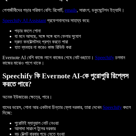
পেশাজীবীদের পড়ার পরিমাণ বেশি: রিপোর্ট,
emails
, সারাংশ, ডকুমেন্টেশন ইত্যাদি।
Speechify AI Assistant
প্রফেশনালদের সাহায্য করে:
পড়ার বদলে শোনা
যা মনে আসছে, সঙ্গে সঙ্গে বলে ফেলার সুযোগ
দ্রুত কনটেক্সটসহ প্রশ্ন করতে পারা
হাত ব্যবহার না করেও কাজ রিভিউ করা
Evernote AI বেশি কাজে লাগে কাজের শেষে নোট গুছাতে।
Speechify
চলমান
কাজের মাঝেও পাশে থাকে।
Speechify কি Evernote AI-কে পুরোপুরি রিপ্লেস
করতে পারে?
অনেক ইউজারের ক্ষেত্রে, পারে।
যাদের ভয়েস, শোনা আর একটানা চিন্তার ফ্লো দরকার, তারা দেখেন
Speechify
বদলে
দিচ্ছে:
পুরোটাই ম্যানুয়াল নোট নেওয়া
আলাদা সারাংশ টুলের দরকার
বড় টেক্সট বারবার পড়ে যেতে হওয়া