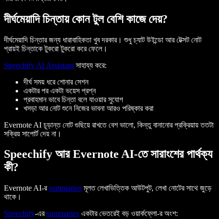
দীর্ঘমেয়াদি চিন্তায় কোন টুল বেশি কাজে দেয়?
দীর্ঘমেয়াদি চিন্তার জন্য ধারাবাহিকতা খুব দরকার। শুধু চ্যাট উইন্ডো আর টেক্সট নোট
প্রায়ই চিন্তাকে টুকরো টুকরো করে ফেলে।
Speechify AI Assistant
সাহায্য করে:
দীর্ঘ সময় ধরে শোনার সেশন
একটার পর একটা ভয়েস প্রশ্ন
প্রবাহমান ভাবে চিন্তা বলে যাওয়ার সুযোগ
খসড়া আর নোট শুনে নিজের ভাবনা আরও পরিষ্কার করা
Evernote AI চূড়ান্ত নোট গুছিয়ে রাখতে বেশ ভালো, কিন্তু বানানোর প্রক্রিয়ায় ততটা
সক্রিয় সাপোর্ট দেয় না।
Speechify আর Evernote AI-তে সারাংশের পার্থক্য
কী?
Evernote AI-র
summaries
মূলত লেখাভিত্তিক আউটপুট, লেখা নোটের সাথে জুড়ে
থাকে।
Speechify
-এর
summaries
একটার ভেতরেই বড় ওয়ার্কফ্লো-র অংশ: