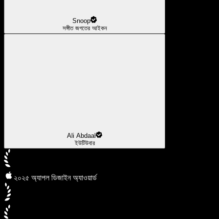
Snoop
সঙ্গীত জগতের আইকন
Ali Abdaal
ইউটিউবার
২০২৫ অ্যাপল ডিজাইন অ্যাওয়ার্ড