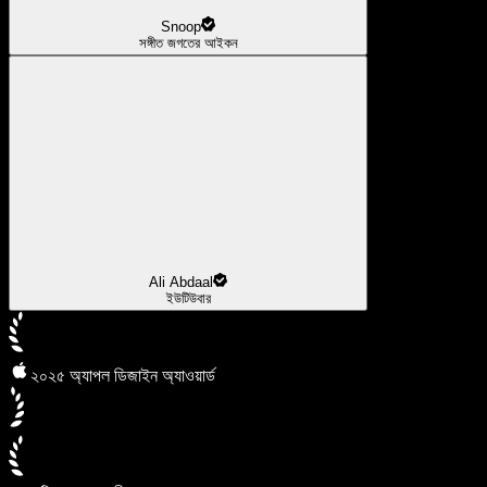
Snoop
সঙ্গীত জগতের আইকন
Ali Abdaal
ইউটিউবার
২০২৫ অ্যাপল ডিজাইন অ্যাওয়ার্ড