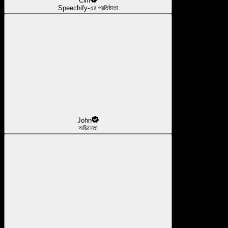
Cliff
Speechify-এর প্রতিষ্ঠাতা
John
অভিনেতা