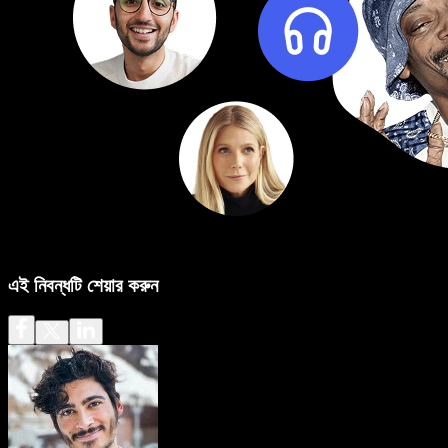
এই নিবন্ধটি শেয়ার করুন