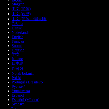
Magyar
中文 (简体)
中文 (台灣)
中文 (简体 中国大陆)
Čeština
Dansk
Nederlands
English
Français
Suomi
Deutsch
हिन्दी
Italiano
日本語
한국어
Norsk bokmål
Polski
Português Brasileiro
Русский
Українська
Español
Español (México)
Svenska