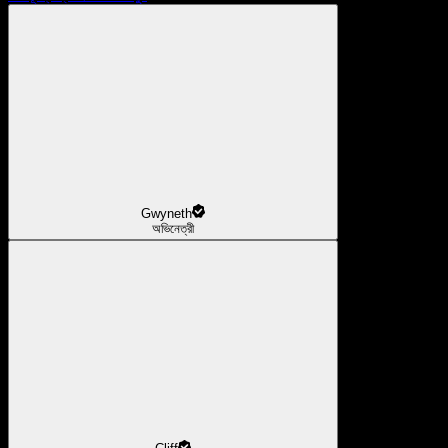
Gwyneth
অভিনেত্রী