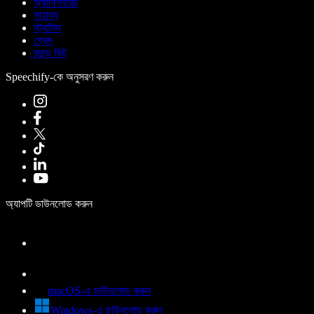
অ্যাফিলিয়েট
সাহায্য
স্ট্যাটাস
প্রেস
ব্র্যান্ড কিট
Speechify-কে অনুসরণ করুন
অ্যাপটি ডাউনলোড করুন
macOS-এ ডাউনলোড করুন
Windows-এ ডাউনলোড করুন