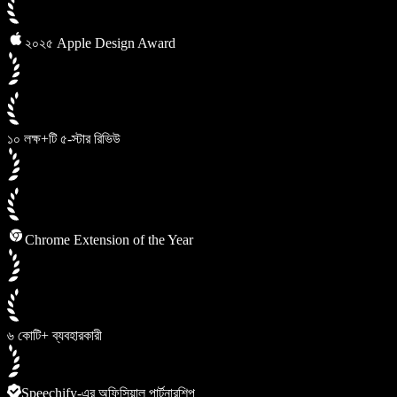
২০২৫ Apple Design Award
১০ লক্ষ+টি ৫-স্টার রিভিউ
Chrome Extension of the Year
৬ কোটি+ ব্যবহারকারী
Speechify-এর অফিসিয়াল পার্টনারশিপ