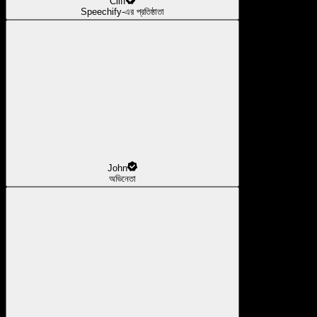
Cliff
Speechify-এর প্রতিষ্ঠাতা
John
অভিনেতা