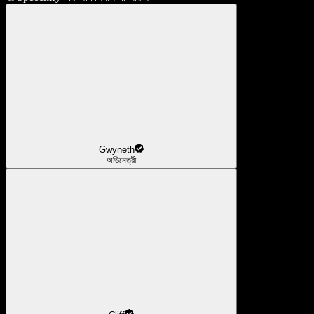
Gwyneth
অভিনেত্রী