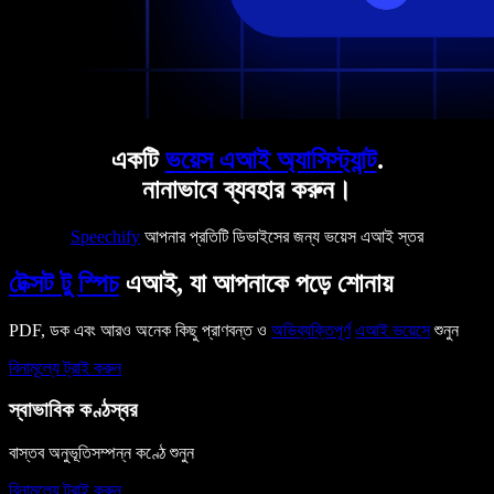
একটি
ভয়েস এআই অ্যাসিস্ট্যান্ট
.
নানাভাবে ব্যবহার করুন।
Speechify
আপনার প্রতিটি ডিভাইসের জন্য ভয়েস এআই স্তর
টেক্সট টু স্পিচ
এআই, যা আপনাকে পড়ে শোনায়
PDF, ডক এবং আরও অনেক কিছু প্রাণবন্ত ও
অভিব্যক্তিপূর্ণ
এআই ভয়েসে
শুনুন
বিনামূল্যে ট্রাই করুন
স্বাভাবিক কণ্ঠস্বর
বাস্তব অনুভূতিসম্পন্ন কণ্ঠে শুনুন
বিনামূল্যে ট্রাই করুন