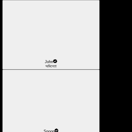
John
অভিনেতা
Snoop