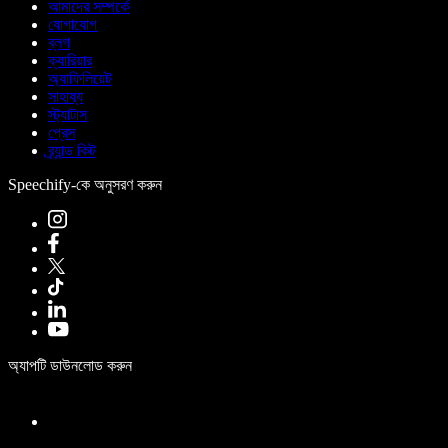
আমাদের সম্পর্কে
যোগাযোগ
ব্লগ
ক্যারিয়ার
অ্যাফিলিয়েট
সাহায্য
স্ট্যাটাস
প্রেস
ব্র্যান্ড কিট
Speechify-কে অনুসরণ করুন
অ্যাপটি ডাউনলোড করুন