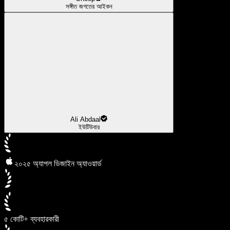
সঙ্গীত জগতের আইকন
Ali Abdaal
ইউটিউবার
২০২৫ অ্যাপল ডিজাইন অ্যাওয়ার্ড
৫ কোটি+ ব্যবহারকারী