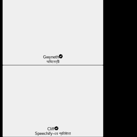
Gwyneth
অভিনেত্রী
Cliff
Speechify-এর প্রতিষ্ঠাতা