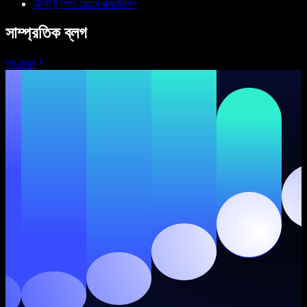
টেক্সট টু স্পিচ রিডার এক্সটেনশন
সাম্প্রতিক ব্লগ
সব দেখুন