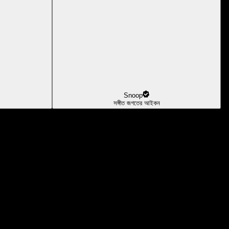
Snoop
সঙ্গীত জগতের আইকন