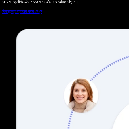
ভয়েস ক্লোনিং-এর মাধ্যমে কণ্ঠের ধার আরও বাড়ান।
বিনামূল্যে ব্যবহার করে দেখুন