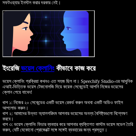
সফটওয়্যার ইনস্টল করার দরকার নেই।
ইংরেজি
ভয়েস ক্লোনিং
কীভাবে কাজ করে
ভয়েস ক্লোনিং প্রক্রিয়া কখনও এত সহজ ছিল না। Speechify Studio-এর আধুনিক
এআই-ভিত্তিক ভয়েস টেকনোলজি দিয়ে কয়েক সেকেন্ডেই আপনি নিজের ভয়েসের
ক্লোন পেয়ে যাবেন!
ধাপ ১: নিজের ২০ সেকেন্ডের একটি ভয়েস রেকর্ড করুন অথবা একটি অডিও ফাইল
আপলোড করুন।
ধাপ ২: আমাদের উন্নত অ্যালগরিদম আপনার ভয়েসের অনন্য বৈশিষ্ট্যগুলো বিশ্লেষণ
করবে।
ধাপ ৩: ভয়েস ক্লোনিং ফিচার ব্যবহার করে আপনার ব্যক্তিগত কাস্টম ভয়েস মডেল তৈরি
করুন, যেটি যেকোনো প্রোজেক্টে সঙ্গে সঙ্গেই ব্যবহারের জন্য প্রস্তুত।