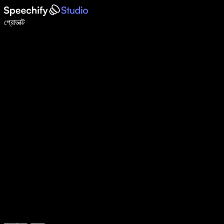
ভয়েস টাইপিং দিয়ে ৫ গুণ দ্রুত লিখুন
প্রোডাক্ট
আরও জানুন