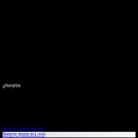
এন্টারপ্রাইজ
বিক্রয় দলের সঙ্গে কথা বলুন
বিনামূল্যে ব্যবহার করে দেখুন