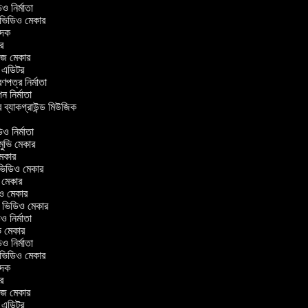
িডিও নির্মাতা
র ভিডিও মেকার
বাদক
টর
লাজ মেকার
িং এডিটর
্রণপত্র নির্মাতা
াপন নির্মাতা
র ব্যাকগ্রাউন্ড মিউজিক
র
িও নির্মাতা
 মুভি মেকার
ি মেকার
ার ভিডিও মেকার
ভি মেকার
ডিও মেকার
ul ভিডিও মেকার
িও নির্মাতা
ুভি মেকার
িডিও নির্মাতা
র ভিডিও মেকার
বাদক
টর
লাজ মেকার
িং এডিটর