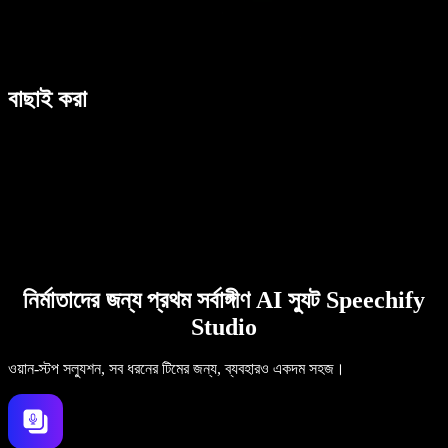
বাছাই করা
নির্মাতাদের জন্য প্রথম সর্বাঙ্গীণ AI স্যুট Speechify
Studio
ওয়ান-স্টপ সল্যুশন, সব ধরনের টিমের জন্য, ব্যবহারও একদম সহজ।