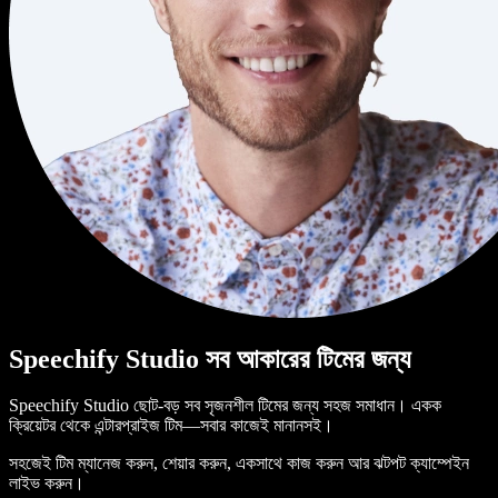
Speechify Studio সব আকারের টিমের জন্য
Speechify Studio ছোট-বড় সব সৃজনশীল টিমের জন্য সহজ সমাধান। একক
ক্রিয়েটর থেকে এন্টারপ্রাইজ টিম—সবার কাজেই মানানসই।
সহজেই টিম ম্যানেজ করুন, শেয়ার করুন, একসাথে কাজ করুন আর ঝটপট ক্যাম্পেইন
লাইভ করুন।