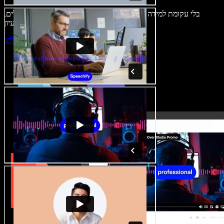
בלי עקומת למידה – הכול זמין בדפדפן. יוצרי תוכן כבר לא מוגבלים,
ויכולים להחיות כל רעיון.
התחילו ליצור באולפן