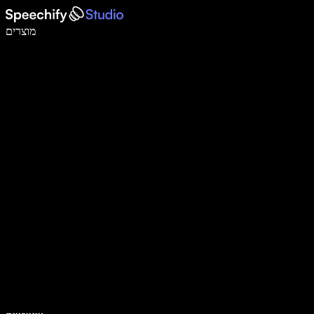
לכתוב פי 5 מהר יותר עם הכתבה קולית
מוצרים
למידע נוסף