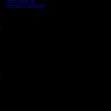
יוצר סרטוני הדרכה
יוצר סרטוני הדרכת ריקוד
י
יו
יו