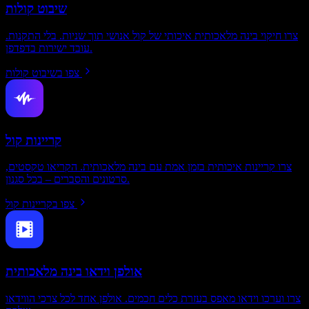
שיבוט קולות
צרו חיקוי בינה מלאכותית איכותי של קול אנושי תוך שניות. בלי התקנות.
עובד ישירות בדפדפן.
צפו בשיבוט קולות
קריינות קול
צרו קריינות איכותית בזמן אמת עם בינה מלאכותית. הקריאו טקסטים,
סרטונים והסברים – בכל סגנון.
צפו בקריינות קול
אולפן וידאו בינה מלאכותית
צרו וערכו וידאו מאפס בעזרת כלים חכמים. אולפן אחד לכל צרכי הווידאו