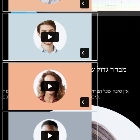
מבחר גדול של קולות נשים וגברים במגוון
מבטאים
אין סיבה שכל הפרויקטים יישמעו אותו דבר. בחרו מתוך מאות קולות
ומבטאים של בינה מלאכותית והתאימו אותם אליכם.