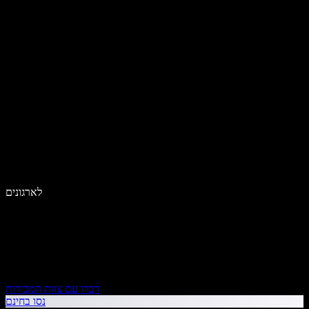
לארגונים
דברו עם צוות המכירות
נסו בחינם