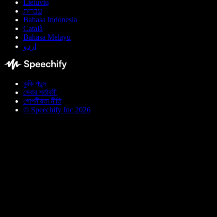
Lietuvių
עברית
Bahasa Indonesia
Català
Bahasa Melayu
اردو
কুকি পছন্দ
সেবার শর্তাবলী
গোপনীয়তা নীতি
© Speechify Inc 2026