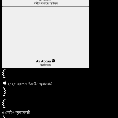
সঙ্গীত জগতের আইকন
Ali Abdaal
ইউটিউবার
২০২৫ অ্যাপল ডিজাইন অ্যাওয়ার্ড
৫ কোটি+ ব্যবহারকারী