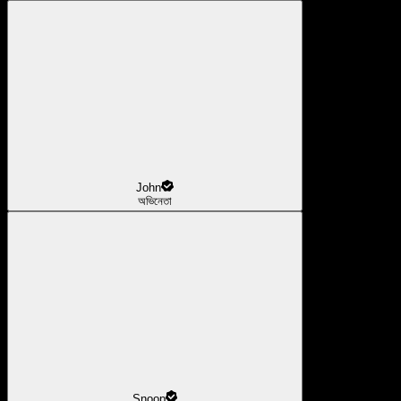
John
অভিনেতা
Snoop