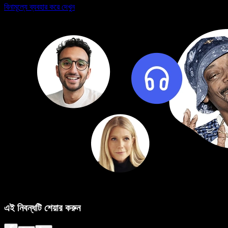
বিনামূল্যে ব্যবহার করে দেখুন
এই নিবন্ধটি শেয়ার করুন