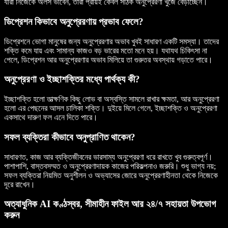
যারা নিজেকে অলস ভাবেন, তারা প্রায়ই কেবল সঠিক অনুপ্রেরণা খুঁজে বেড়াচ্ছেন।
ডিপ্রেশন কিভাবে অনুপ্রেরণায় প্রভাব ফেলে?
ডিপ্রেশনে ভোগা মানুষের জন্য অনুপ্রেরণার অভাব খুবই সাধারণ একটি সমস্যা। তাদের
শক্তি কমে যায় এবং সামান্য কাজও বড় ভারের মতো মনে হয়। যথাযথ চিকিৎসা না
পেলে, ডিপ্রেশন আর অনুপ্রেরণার অভাব মিলিয়ে তা গুরুতর অবস্থায় গড়াতে পারে।
অনুপ্রেরণা ও ইচ্ছাশক্তির মধ্যে পার্থক্য কী?
ইচ্ছাশক্তি হলো তাত্ক্ষণিক কিছু লোভ বা অস্বস্তি সামলে রাখার ক্ষমতা, আর অনুপ্রেরণা
হলো এর পেছনের আসল চালিকা শক্তি। দুইয়ে মিলে গেলে, ইচ্ছাশক্তি ও অনুপ্রেরণা
একসাথে দারুণ ফল এনে দিতে পারে।
সফল ব্যক্তিরা কীভাবে অনুপ্রাণিত থাকেন?
সাধারণত, কাজ আর ব্যক্তিজীবনের ভারসাম্য অনুপ্রেরণা ধরে রাখতে খুব গুরুত্বপূর্ণ।
পাশাপাশি, বাস্তবসম্মত ও অনুপ্রেরণাদায়ক কাজের পরিকল্পনাও জরুরি। শুধু ভাগ্য নয়;
সফল ব্যক্তিরা নিয়মিত অনুশীলন ও অভ্যাসের জোরে অনুপ্রেরণাহীনতা থেকে নিজেকে
দূরে রাখেন।
অত্যাধুনিক AI কণ্ঠস্বর, সীমাহীন ফাইল আর ২৪/৭ সহায়তা উপভোগ
করুন