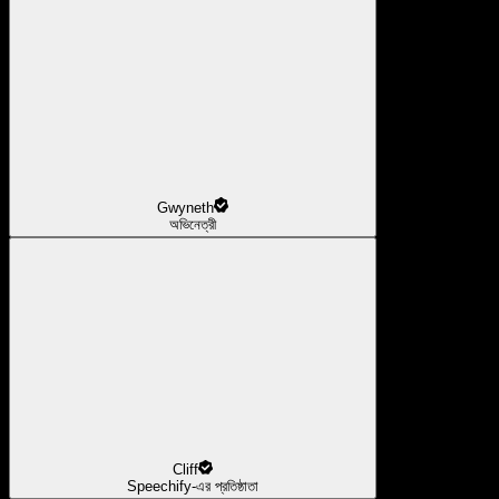
Gwyneth
অভিনেত্রী
Cliff
Speechify-এর প্রতিষ্ঠাতা