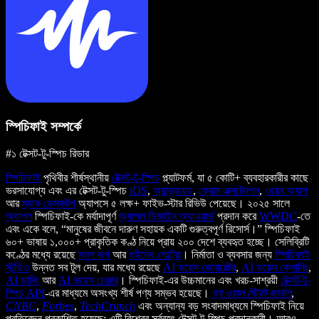
স্পিচিফাই সম্পর্কে
#১ টেক্সট-টু-স্পিচ রিডার
স্পিচিফাই
পৃথিবীর শীর্ষস্থানীয়
টেক্সট-টু-স্পিচ
প্ল্যাটফর্ম, যা ৫ কোটি+ ব্যবহারকারীর কাছে
ভরসাযোগ্য এবং এর টেক্সট-টু-স্পিচ
iOS
,
অ্যান্ড্রয়েড
,
ক্রোম এক্সটেনশন
,
ওয়েব অ্যাপ
আর
ম্যাক ডেস্কটপ
অ্যাপসে ৫ লক্ষ+ ফাইভ-স্টার রিভিউ পেয়েছে। ২০২৫ সালে
অ্যাপল
স্পিচিফাই-কে মর্যাদাপূর্ণ
অ্যাপল ডিজাইন অ্যাওয়ার্ড
প্রদান করে
WWDC
-তে
এবং একে বলে, “মানুষের জীবনে দারুণ সহায়ক একটি গুরুত্বপূর্ণ রিসোর্স।” স্পিচিফাই
৬০+ ভাষায় ১,০০০+ প্রাকৃতিক কণ্ঠ নিয়ে প্রায় ২০০ দেশে ব্যবহৃত হচ্ছে। সেলিব্রিটি
কণ্ঠের মধ্যে রয়েছে
স্নুপ ডগ
আর
গুইনেথ পেল্ট্রো
। নির্মাতা ও ব্যবসার জন্য
স্পিচিফাই
স্টুডিও
উন্নত সব টুল দেয়, যার মধ্যে রয়েছে
AI ভয়েস জেনারেটর
,
AI ভয়েস ক্লোনিং
,
AI ডাবিং
আর
AI ভয়েস চেঞ্জার
। স্পিচিফাই-এর উচ্চমানের এবং খরচ-সাশ্রয়ী
টেক্সট-টু-
স্পিচ API
-এর মাধ্যমে অসংখ্য শীর্ষ পণ্য সম্ভব হয়েছে।
দ্য ওয়াল স্ট্রিট জার্নাল
,
CNBC
,
Forbes
,
TechCrunch
এবং অন্যান্য বড় সংবাদমাধ্যমে স্পিচিফাই নিয়ে
প্রতিবেদন প্রকাশিত হয়েছে; এটি বিশ্বের সর্ববৃহৎ টেক্সট-টু-স্পিচ প্রদানকারী। আরও