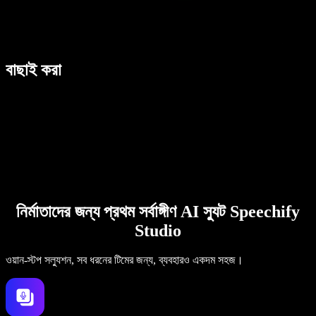
বাছাই করা
নির্মাতাদের জন্য প্রথম সর্বাঙ্গীণ AI স্যুট Speechify
Studio
ওয়ান-স্টপ সল্যুশন, সব ধরনের টিমের জন্য, ব্যবহারও একদম সহজ।