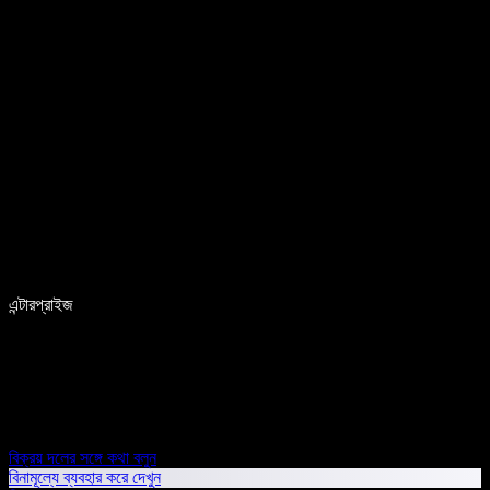
এন্টারপ্রাইজ
বিক্রয় দলের সঙ্গে কথা বলুন
বিনামূল্যে ব্যবহার করে দেখুন