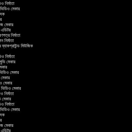
িডিও নির্মাতা
র ভিডিও মেকার
বাদক
িটর
লাজ মেকার
িং এডিটর
্রণপত্র নির্মাতা
াপন নির্মাতা
র ব্যাকগ্রাউন্ড মিউজিক
র
িও নির্মাতা
 মুভি মেকার
ি মেকার
ার ভিডিও মেকার
ভি মেকার
ডিও মেকার
ul ভিডিও মেকার
িও নির্মাতা
ুভি মেকার
িডিও নির্মাতা
র ভিডিও মেকার
বাদক
িটর
লাজ মেকার
িং এডিটর