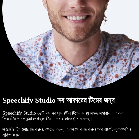
Speechify Studio সব আকারের টিমের জন্য
Speechify Studio ছোট-বড় সব সৃজনশীল টিমের জন্য সহজ সমাধান। একক
ক্রিয়েটর থেকে এন্টারপ্রাইজ টিম—সবার কাজেই মানানসই।
সহজেই টিম ম্যানেজ করুন, শেয়ার করুন, একসাথে কাজ করুন আর ঝটপট ক্যাম্পেইন
লাইভ করুন।