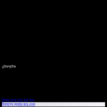
এন্টারপ্রাইজ
বিক্রয় দলের সঙ্গে কথা বলুন
বিনামূল্যে ব্যবহার করে দেখুন