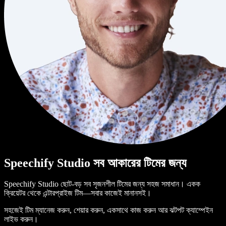
Speechify Studio সব আকারের টিমের জন্য
Speechify Studio ছোট-বড় সব সৃজনশীল টিমের জন্য সহজ সমাধান। একক
ক্রিয়েটর থেকে এন্টারপ্রাইজ টিম—সবার কাজেই মানানসই।
সহজেই টিম ম্যানেজ করুন, শেয়ার করুন, একসাথে কাজ করুন আর ঝটপট ক্যাম্পেইন
লাইভ করুন।