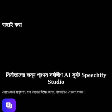
বাছাই করা
নির্মাতাদের জন্য প্রথম সর্বাঙ্গীণ AI স্যুট Speechify
Studio
ওয়ান-স্টপ সল্যুশন, সব ধরনের টিমের জন্য, ব্যবহারও একদম সহজ।