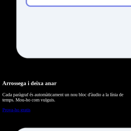
Arrossega i deixa anar
Cada paràgraf és automàticament un nou bloc d'àudio a la línia de
temps. Mou-ho com vulguis.
Prova-ho gratis