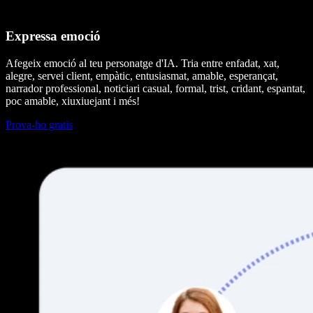
Expressa emoció
Afegeix emoció al teu personatge d'IA. Tria entre enfadat, xat,
alegre, servei client, empàtic, entusiasmat, amable, esperançat,
narrador professional, noticiari casual, formal, trist, cridant, espantat,
poc amable, xiuxiuejant i més!
Prova-ho gratis