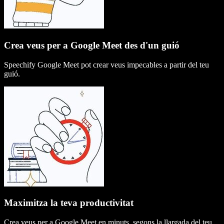
Crea veus per a Google Meet des d'un guió
Speechify Google Meet pot crear veus impecables a partir del teu
guió.
Maximitza la teva productivitat
Crea veus per a Google Meet en minuts, segons la llargada del teu