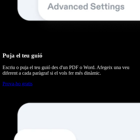
Puja el teu guió
Escriu o puja el teu guió des d'un PDF o Word. Afegeix una veu
diferent a cada paràgraf si el vols fer més dinàmic.
Prova-ho gratis