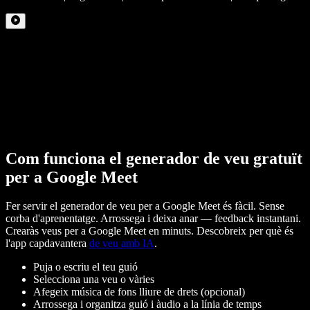
Com funciona el generador de veu gratuït
per a Google Meet
Fer servir el generador de veu per a Google Meet és fàcil. Sense
corba d'aprenentatge. Arrossega i deixa anar — feedback instantani.
Crearàs veus per a Google Meet en minuts. Descobreix per què és
l'app capdavantera
de veu amb IA
.
Puja o escriu el teu guió
Selecciona una veu o vàries
Afegeix música de fons lliure de drets (opcional)
Arrossega i organitza guió i àudio a la línia de temps