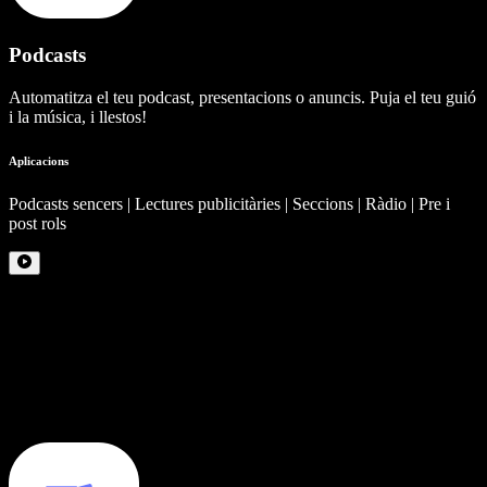
Podcasts
Automatitza el teu podcast, presentacions o anuncis. Puja el teu guió
i la música, i llestos!
Aplicacions
Podcasts sencers | Lectures publicitàries | Seccions | Ràdio | Pre i
post rols