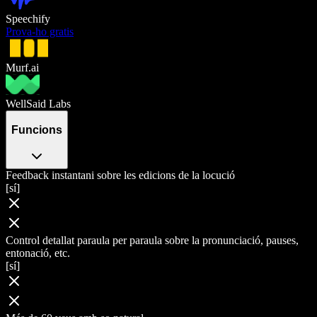
Speechify
Prova-ho gratis
Murf.ai
WellSaid Labs
Funcions
Feedback instantani sobre les edicions de la locució
[sí]
Control detallat paraula per paraula sobre la pronunciació, pauses,
entonació, etc.
[sí]