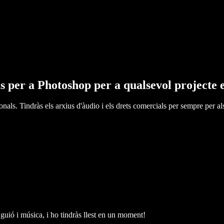
s per a Photoshop per a qualsevol projecte 
onals. Tindràs els arxius d'àudio i els drets comercials per sempre per als
guió i música, i ho tindràs llest en un moment!