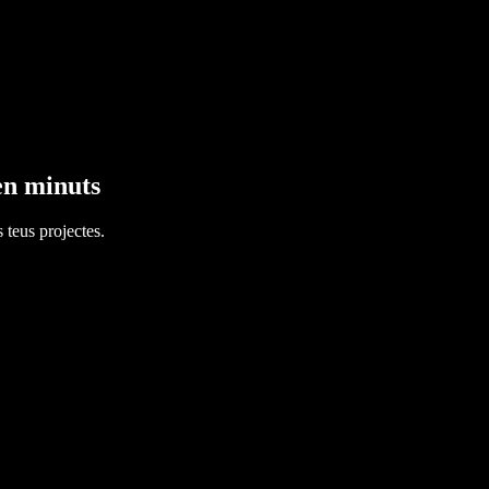
en minuts
 teus projectes.