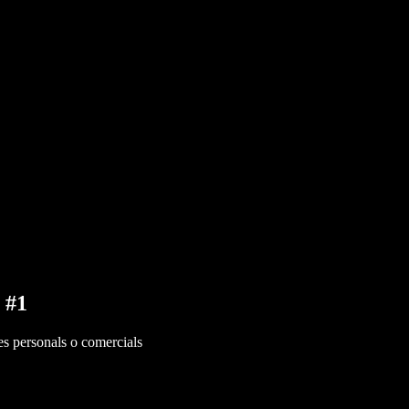
 #1
es personals o comercials