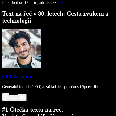
Published on
17. listopadu 2023
•
TTS
Text na řeč v 80. letech: Cesta zvukem a
technologií
Cliff Weitzman
Generální ředitel (CEO) a zakladatel společnosti Speechify
#1 Čtečka textu na řeč.