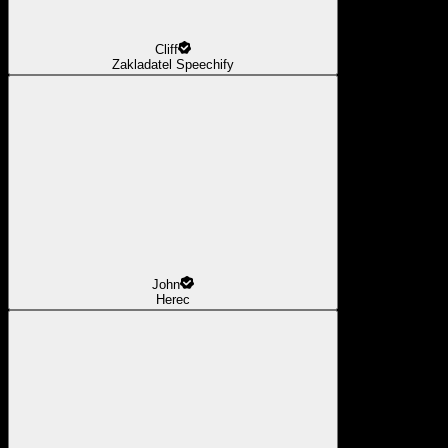
Cliff
Zakladatel Speechify
John
Herec