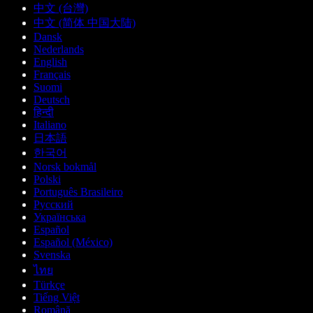
中文 (台灣)
中文 (简体 中国大陆)
Dansk
Nederlands
English
Français
Suomi
Deutsch
हिन्दी
Italiano
日本語
한국어
Norsk bokmål
Polski
Português Brasileiro
Русский
Українська
Español
Español (México)
Svenska
ไทย
Türkçe
Tiếng Việt
Română