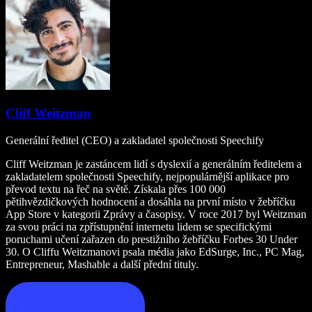
Cliff Weitzman
Generální ředitel (CEO) a zakladatel společnosti Speechify
Cliff Weitzman je zastáncem lidí s dyslexií a generálním ředitelem a
zakladatelem společnosti Speechify, nejpopulárnější aplikace pro
převod textu na řeč na světě. Získala přes 100 000
pětihvězdičkových hodnocení a dosáhla na první místo v žebříčku
App Store v kategorii Zprávy a časopisy. V roce 2017 byl Weitzman
za svou práci na zpřístupnění internetu lidem se specifickými
poruchami učení zařazen do prestižního žebříčku Forbes 30 Under
30. O Cliffu Weitzmanovi psala média jako EdSurge, Inc., PC Mag,
Entrepreneur, Mashable a další přední tituly.