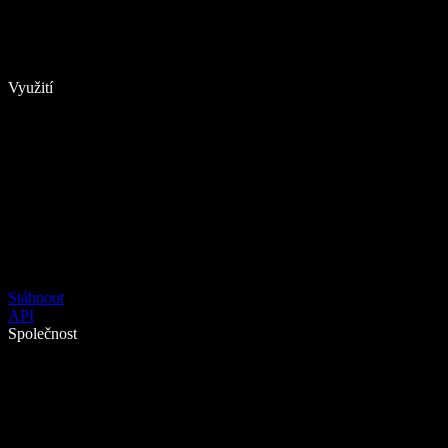
Využití
Stáhnout
API
Společnost