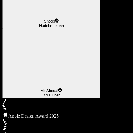
Snoop
Hudební ikona
Ali Abdaal
YouTuber
Apple Design Award 2025