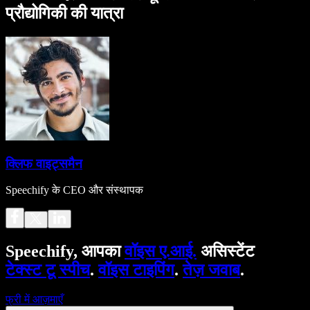
प्रौद्योगिकी की यात्रा
क्लिफ वाइट्समैन
Speechify के CEO और संस्थापक
Speechify, आपका
वॉइस ए.आई.
असिस्टेंट
टेक्स्ट टू स्पीच
.
वॉइस टाइपिंग
.
तेज़ जवाब
.
फ्री में आज़माएँ