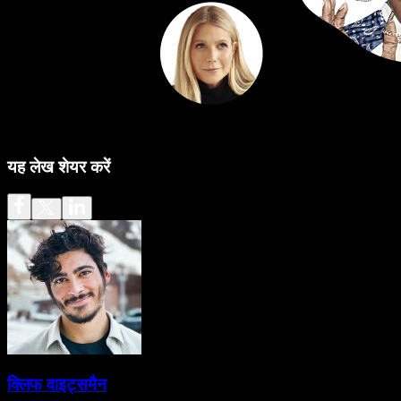
यह लेख शेयर करें
क्लिफ वाइट्समैन