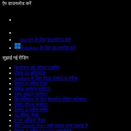
ऐप डाउनलोड करें
macOS के लिए डाउनलोड करें
Windows के लिए डाउनलोड करें
सुझाई गई रीडिंग
डिक्टेशन और वॉयस टाइपिंग
वॉइस AI असिस्टेंट
Android के लिए PDF टेक्स्ट-टू-स्पीच
टेक्स्ट-टू-स्पीच रीडर
महिला आवाज़ जनरेटर
पुरुष आवाज़ जनरेटर
डिस्लेक्सिया के लिए बेहतरीन रीडिंग प्रोग्राम
रोबोट वॉयस जनरेटर
टेक्स्ट-टू-स्पीच एनीमे
AI वॉयस चेंजर
PDF ऑडियो रीडर
क्या Google Docs मुझे पढ़कर सुना सकता है
टेक्स्ट-टू-स्पीच Chrome एक्सटेंशन