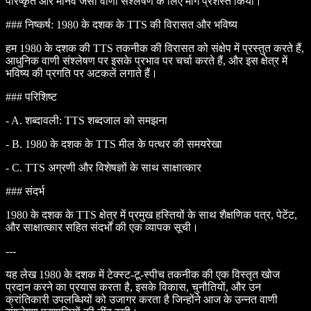
परिष्कृत और मानव जैसी वाणी संश्लेषण के लिए मार्ग प्रशस्त किया।
### निष्कर्ष: 1980 के दशक के TTS की विरासत और भविष्य
हम 1980 के दशक की TTS तकनीक की विरासत को संक्षेप में प्रस्तुत करते हैं,
आधुनिक वाणी संश्लेषण पर इसके प्रभाव पर चर्चा करते हैं, और इस क्षेत्र में
भविष्य की प्रगति पर अटकलें लगाते हैं।
### परिशिष्ट
- A. शब्दावली: TTS शब्दजाल को समझना
- B. 1980 के दशक के TTS मील के पत्थर की समयरेखा
- C. TTS अग्रणी और विशेषज्ञों के साथ साक्षात्कार
### संदर्भ
1980 के दशक के TTS क्षेत्र में प्रमुख हस्तियों के साथ शैक्षणिक पत्र, पेटेंट,
और साक्षात्कार सहित संदर्भों की एक व्यापक सूची।
---
यह लेख 1980 के दशक में टेक्स्ट-टू-स्पीच तकनीक की एक विस्तृत खोज
प्रदान करने का प्रयास करता है, इसके विकास, चुनौतियों, और उन
क्रांतिकारी उपलब्धियों को उजागर करता है जिन्होंने आज के उन्नत वाणी