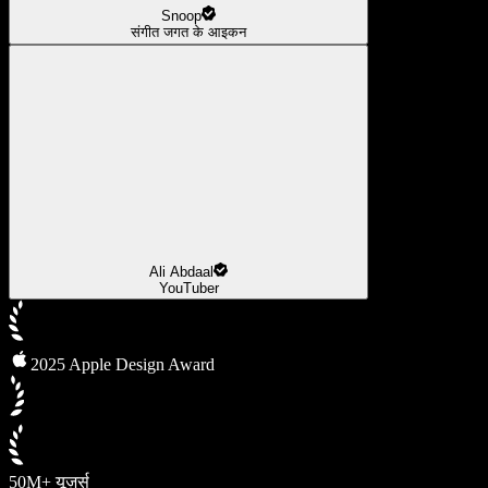
Snoop
संगीत जगत के आइकन
Ali Abdaal
YouTuber
2025 Apple Design Award
50M+ यूज़र्स