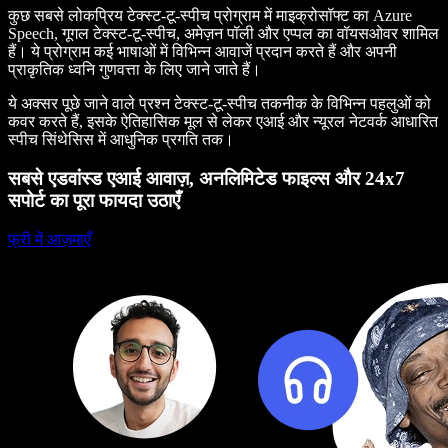
कुछ सबसे लोकप्रिय टेक्स्ट-टू-स्पीच प्रोग्राम में माइक्रोसॉफ्ट का Azure
Speech, गूगल टेक्स्ट-टू-स्पीच, अमेज़न पॉली और एप्पल का वॉयसओवर शामिल
हैं। ये प्रोग्राम कई भाषाओं में विभिन्न आवाजें प्रदान करते हैं और अपनी
प्राकृतिक ध्वनि गुणवत्ता के लिए जाने जाते हैं।
ये अक्सर पूछे जाने वाले प्रश्न टेक्स्ट-टू-स्पीच तकनीक के विभिन्न पहलुओं को
कवर करते हैं, इसके ऐतिहासिक मूल से लेकर एआई और न्यूरल नेटवर्क आधारित
स्पीच सिंथेसिस में आधुनिक प्रगति तक।
सबसे एडवांस्ड एआई आवाज़, अनलिमिटेड फाइल्स और 24x7
सपोर्ट का पूरा फायदा उठाएँ
फ्री में आज़माएँ