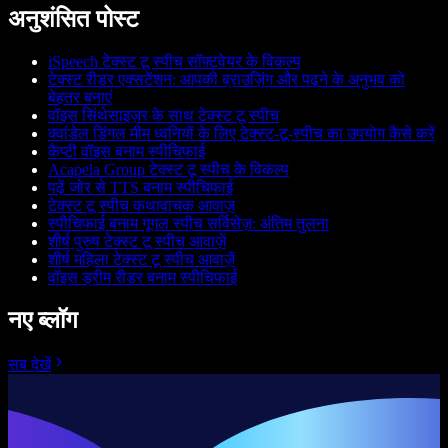
अनुशंसित पोस्ट
iSpeech टेक्स्ट टू स्पीच सॉफ़्टवेयर के विकल्प
टेक्स्ट रीडर एक्सटेंशन: आपकी ब्राउज़िंग और पढ़ने के अनुभव को
बेहतर बनाएं
वॉइस सिंथेसाइज़र के साथ टेक्स्ट टू स्पीच
क्वांडेल डिंगल मीम ध्वनियों के लिए टेक्स्ट-टू-स्पीच का उपयोग कैसे करें
कैप्टी वॉइस बनाम स्पीचिफाई
Acapela Group टेक्स्ट टू स्पीच के विकल्प
पढ़ें जोर से TTS बनाम स्पीचिफाई
टेक्स्ट टू स्पीच कथावाचक आवाज़
स्पीचिफाई बनाम गूगल स्पीच सर्विसेज़: अंतिम तुलना
शीर्ष पुरुष टेक्स्ट टू स्पीच आवाज़ें
शीर्ष महिला टेक्स्ट टू स्पीच आवाज़ें
वॉइस ड्रीम रीडर बनाम स्पीचिफाई
नए ब्लॉग
सब देखें