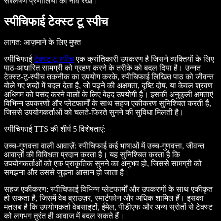
संश्लेषण प्रणालियों की नींव रखी।
स्पीचिफाई टेक्स्ट टू स्पीच
लागत
: आज़माने के लिए मुफ्त
स्पीचिफाई
टेक्स्ट टू स्पीच
एक क्रांतिकारी उपकरण है जिसने व्यक्तियों के लिए
पाठ-आधारित सामग्री को ग्रहण करने के तरीके को बदल दिया है। उन्नत
टेक्स्ट-टू-स्पीच तकनीक का उपयोग करके, स्पीचिफाई लिखित पाठ को जीवन्त
बोले गए शब्दों में बदल देता है, जो पढ़ने की अक्षमता, दृष्टि दोष, या केवल श्रवण
अधिगम को पसंद करने वालों के लिए बेहद उपयोगी है। इसकी अनुकूली क्षमताएं
विभिन्न उपकरणों और प्लेटफार्मों के साथ सहज एकीकरण सुनिश्चित करती हैं,
जिससे उपयोगकर्ताओं को चलते-फिरते सुनने की सुविधा मिलती है।
स्पीचिफाई TTS की शीर्ष 5 विशेषताएं
:
उच्च-गुणवत्ता वाली आवाज़ें
: स्पीचिफाई कई भाषाओं में उच्च-गुणवत्ता, जीवन्त
आवाज़ों की विविधता प्रदान करता है। यह सुनिश्चित करता है कि
उपयोगकर्ताओं को एक प्राकृतिक सुनने का अनुभव हो, जिससे सामग्री को
समझना और उससे जुड़ना आसान हो जाता है।
सहज एकीकरण
: स्पीचिफाई विभिन्न प्लेटफार्मों और उपकरणों के साथ एकीकृत
हो सकता है, जिसमें वेब ब्राउज़र, स्मार्टफोन और अधिक शामिल हैं। इसका
मतलब है कि उपयोगकर्ता वेबसाइटों, ईमेल, पीडीएफ और अन्य स्रोतों से टेक्स्ट
को लगभग तुरंत ही आवाज में बदल सकते हैं।