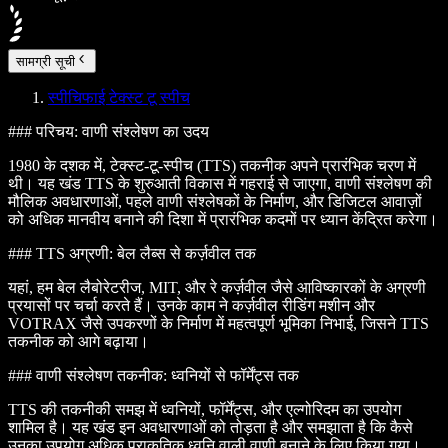
सामग्री सूची
स्पीचिफाई टेक्स्ट टू स्पीच
### परिचय: वाणी संश्लेषण का उदय
1980 के दशक में, टेक्स्ट-टू-स्पीच (TTS) तकनीक अपने प्रारंभिक चरण में
थी। यह खंड TTS के शुरुआती विकास में गहराई से जाएगा, वाणी संश्लेषण की
मौलिक अवधारणाओं, पहले वाणी संश्लेषकों के निर्माण, और डिजिटल आवाज़ों
को अधिक मानवीय बनाने की दिशा में प्रारंभिक कदमों पर ध्यान केंद्रित करेगा।
### TTS अग्रणी: बेल लैब्स से कर्ज़वील तक
यहां, हम बेल लैबोरेटरीज, MIT, और रे कर्ज़वील जैसे आविष्कारकों के अग्रणी
प्रयासों पर चर्चा करते हैं। उनके काम ने कर्ज़वील रीडिंग मशीन और
VOTRAX जैसे उपकरणों के निर्माण में महत्वपूर्ण भूमिका निभाई, जिसने TTS
तकनीक को आगे बढ़ाया।
### वाणी संश्लेषण तकनीक: ध्वनियों से फॉर्मेंट्स तक
TTS की तकनीकी समझ में ध्वनियों, फॉर्मेंट्स, और एल्गोरिदम का उपयोग
शामिल है। यह खंड इन अवधारणाओं को तोड़ता है और समझाता है कि कैसे
उनका उपयोग अधिक प्राकृतिक ध्वनि वाली वाणी बनाने के लिए किया गया।