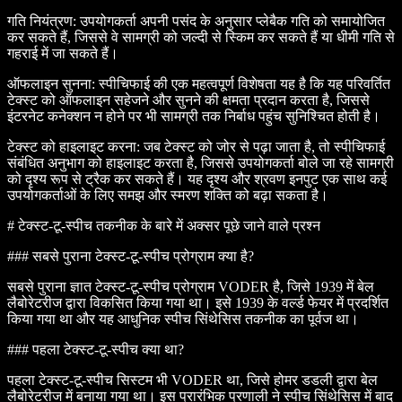
गति नियंत्रण
: उपयोगकर्ता अपनी पसंद के अनुसार प्लेबैक गति को समायोजित
कर सकते हैं, जिससे वे सामग्री को जल्दी से स्किम कर सकते हैं या धीमी गति से
गहराई में जा सकते हैं।
ऑफलाइन सुनना
: स्पीचिफाई की एक महत्वपूर्ण विशेषता यह है कि यह परिवर्तित
टेक्स्ट को ऑफलाइन सहेजने और सुनने की क्षमता प्रदान करता है, जिससे
इंटरनेट कनेक्शन न होने पर भी सामग्री तक निर्बाध पहुंच सुनिश्चित होती है।
टेक्स्ट को हाइलाइट करना
: जब टेक्स्ट को जोर से पढ़ा जाता है, तो स्पीचिफाई
संबंधित अनुभाग को हाइलाइट करता है, जिससे उपयोगकर्ता बोले जा रहे सामग्री
को दृश्य रूप से ट्रैक कर सकते हैं। यह दृश्य और श्रवण इनपुट एक साथ कई
उपयोगकर्ताओं के लिए समझ और स्मरण शक्ति को बढ़ा सकता है।
# टेक्स्ट-टू-स्पीच तकनीक के बारे में अक्सर पूछे जाने वाले प्रश्न
### सबसे पुराना टेक्स्ट-टू-स्पीच प्रोग्राम क्या है?
सबसे पुराना ज्ञात टेक्स्ट-टू-स्पीच प्रोग्राम VODER है, जिसे 1939 में बेल
लैबोरेटरीज द्वारा विकसित किया गया था। इसे 1939 के वर्ल्ड फेयर में प्रदर्शित
किया गया था और यह आधुनिक स्पीच सिंथेसिस तकनीक का पूर्वज था।
### पहला टेक्स्ट-टू-स्पीच क्या था?
पहला टेक्स्ट-टू-स्पीच सिस्टम भी VODER था, जिसे होमर डडली द्वारा बेल
लैबोरेटरीज में बनाया गया था। इस प्रारंभिक प्रणाली ने स्पीच सिंथेसिस में बाद