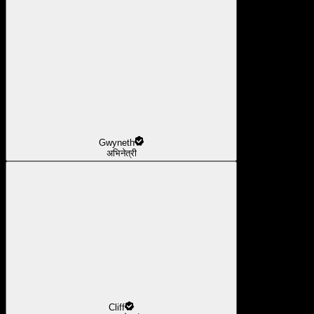
Gwyneth
अभिनेत्री
Cliff