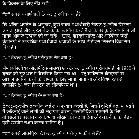
के विकास के लिए नींव रखी।
### सबसे यथार्थवादी टेक्स्ट-टू-स्पीच क्या है?
मेरे अंतिम अपडेट के अनुसार, कुछ सबसे यथार्थवादी टेक्स्ट-टू-स्पीच सिस्टम
उन्नत एआई और न्यूरल नेटवर्क का उपयोग करते हैं ताकि प्राकृतिक ध्वनि वाली
मानव आवाज उत्पन्न की जा सके। गूगल, माइक्रोसॉफ्ट और आईबीएम जैसी
कंपनियों ने अत्यधिक यथार्थवादी आवाजों के साथ टीटीएस सिस्टम विकसित
किए हैं।
### टेक्स्ट-टू-स्पीच प्रोग्राम सैम क्या है?
सैम (सॉफ्टवेयर ऑटोमैटिक माउथ) एक टेक्स्ट-टू-स्पीच प्रोग्राम है जो 1980 के
दशक की शुरुआत में विकसित किया गया था। यह व्यक्तिगत कंप्यूटरों पर
आवाज उत्पन्न करने की क्षमता के लिए जाना जाता था और विशेष रूप से
कमोडोर 64 जैसे सिस्टम पर लोकप्रिय था।
### टेक्स्ट-टू-स्पीच के लाभ क्या हैं?
टेक्स्ट-टू-स्पीच तकनीक कई लाभ प्रदान करती है, जिसमें दृष्टिहीनता या पढ़ने
में कठिनाई वाले लोगों की सहायता करना, मल्टीमीडिया सामग्री के लिए
वॉयसओवर प्रदान करना, भाषा सीखने को बढ़ावा देना और तकनीक का हैंड्स-
फ्री उपयोग सक्षम करना शामिल है।
### सबसे लोकप्रिय टेक्स्ट-टू-स्पीच प्रोग्राम कौन से हैं?