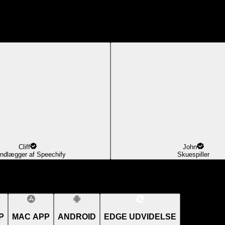
Cliff
John
ndlægger af Speechify
Skuespiller
P
MAC APP
ANDROID
EDGE UDVIDELSE