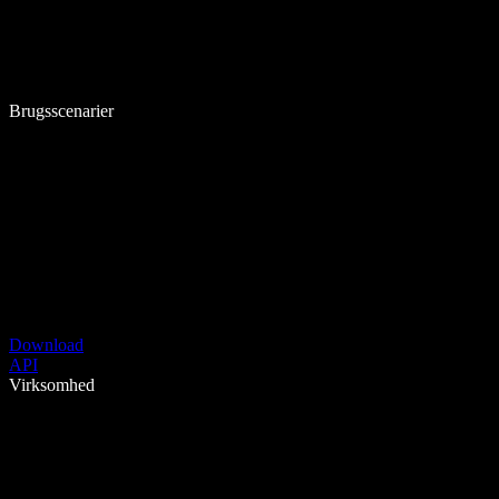
Brugsscenarier
Download
API
Virksomhed