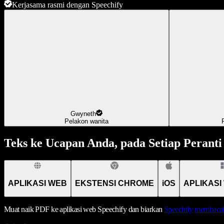
Kerjasama rasmi dengan Speechify
Gwyneth
Pelakon wanita
Teks ke Ucapan Anda, pada Setiap Peranti
APLIKASI WEB
EKSTENSI CHROME
iOS
APLIKASI
Muat naik PDF ke aplikasi web Speechify dan biarkan
Speechify
membacak