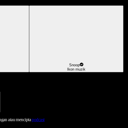
Snoop
Ikon muzik
ngan atau mencipta
podcast