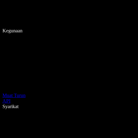
Kegunaan
Muat Turun
API
Syarikat