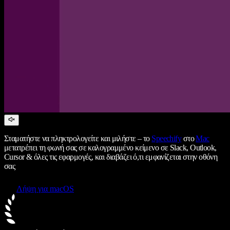
Σταματήστε να πληκτρολογείτε και μιλήστε – το
Speechify
στο
Mac
μετατρέπει τη φωνή σας σε καλογραμμένο κείμενο σε Slack, Outlook,
Cursor & όλες τις εφαρμογές, και διαβάζει ό,τι εμφανίζεται στην οθόνη
σας
Λήψη για macOS