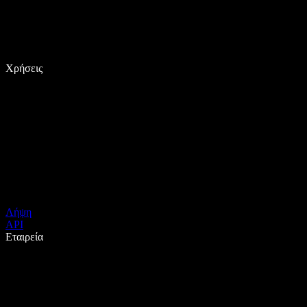
Χρήσεις
Λήψη
API
Εταιρεία