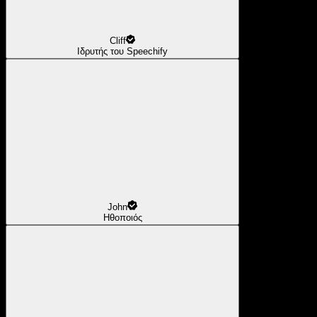
Cliff
Ιδρυτής του Speechify
John
Ηθοποιός