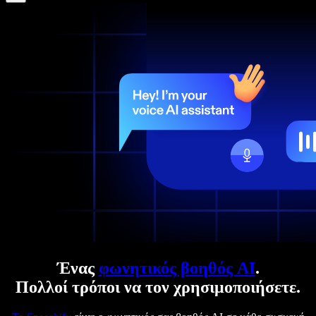
Ένας
φωνητικός βοηθός AI
.
Πολλοί τρόποι να τον χρησιμοποιήσετε.