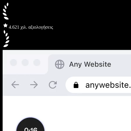
4.6
21 χιλ. αξιολογήσεις