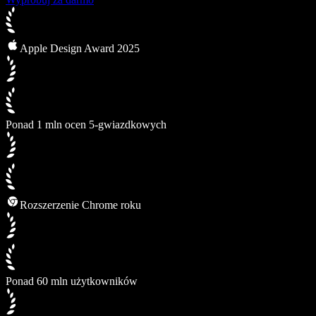
Apple Design Award 2025
Ponad 1 mln ocen 5-gwiazdkowych
Rozszerzenie Chrome roku
Ponad 60 mln użytkowników