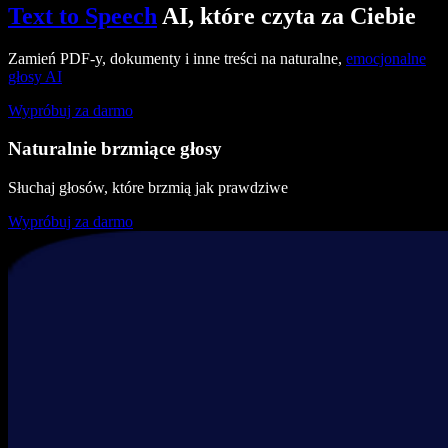
Text to Speech
AI, które czyta za Ciebie
Zamień PDF-y, dokumenty i inne treści na naturalne,
emocjonalne
głosy AI
Wypróbuj za darmo
Naturalnie brzmiące głosy
Słuchaj głosów, które brzmią jak prawdziwe
Wypróbuj za darmo