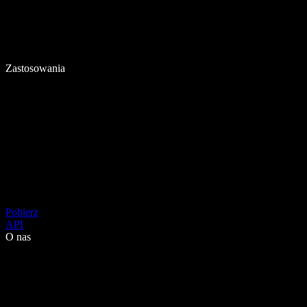
Zastosowania
Pobierz
API
O nas