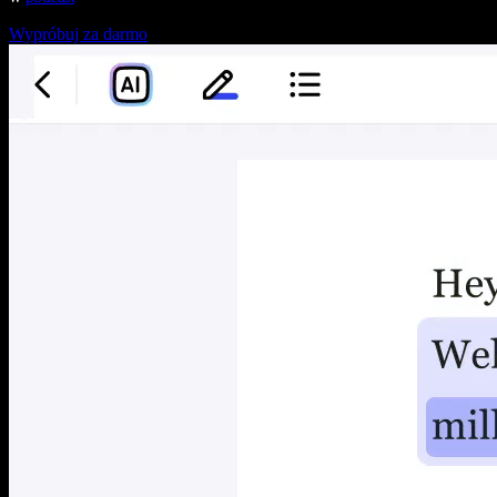
Wypróbuj za darmo