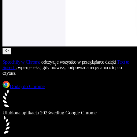
Speechify
w Chrome
odczytuje wszystko w przeglądarce dzięki
Text to
Speech
, wpisuje tekst, gdy mówisz, i odpowiada na pytania o to, co
czytasz
Dodaj do Chrome
Ulubiona aplikacja 2023
według Google Chrome