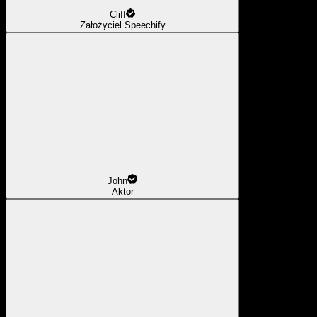
Cliff
Założyciel Speechify
John
Aktor