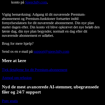
konto på
Speechify.com
.
Vigtig bemærkning:
Adgang til dit nuværende Premium-
abonnement og Premium-funktioner fortsætter indtil
fornyelsesdatoen for dit nuværende abonnement. Din nye plan
starter dagen efter. Din konto vil blive opkrævet det nye beløb den
første dag, din nye plan begynder, normalt en dag efter dit
nuværende abonnement er udløbet.
Brug for mere hjælp?
Send os en e-mail på
support@speechify.com
Mere at lære
Tjek detaljerne for dit Premium-abonnement
Anmod om refusion
Nyd de mest avancerede AI-stemmer, ubegrænsede
filer og 24/7 support
Prøv gratis