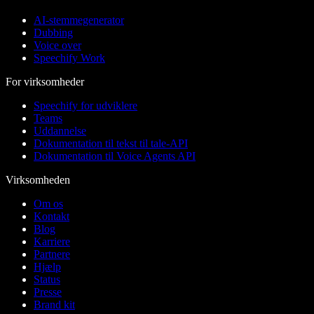
AI-stemmegenerator
Dubbing
Voice over
Speechify Work
For virksomheder
Speechify for udviklere
Teams
Uddannelse
Dokumentation til tekst til tale-API
Dokumentation til Voice Agents API
Virksomheden
Om os
Kontakt
Blog
Karriere
Partnere
Hjælp
Status
Presse
Brand kit