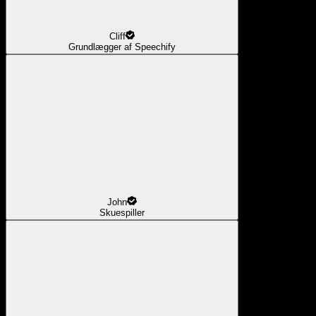
Cliff
Grundlægger af Speechify
John
Skuespiller