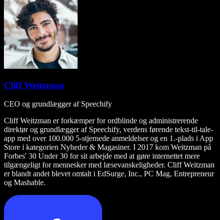
Cliff Weitzman
CEO og grundlægger af Speechify
Cliff Weitzman er forkæmper for ordblinde og administrerende
direktør og grundlægger af Speechify, verdens førende tekst-til-tale-
app med over 100.000 5-stjernede anmeldelser og en 1.-plads i App
Store i kategorien Nyheder & Magasiner. I 2017 kom Weitzman på
Forbes' 30 Under 30 for sit arbejde med at gøre internettet mere
tilgængeligt for mennesker med læsevanskeligheder. Cliff Weitzman
er blandt andet blevet omtalt i EdSurge, Inc., PC Mag, Entrepreneur
og Mashable.