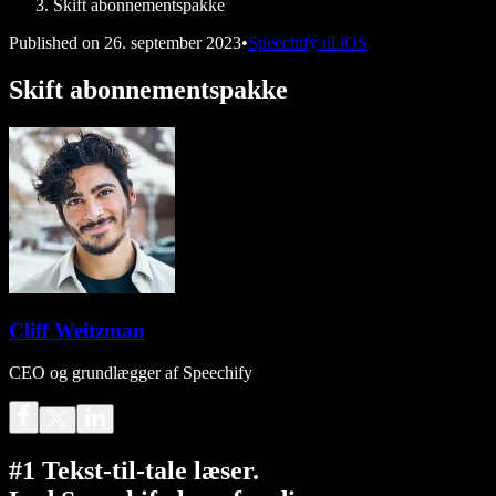
Skift abonnementspakke
Published on
26. september 2023
•
Speechify til iOS
Skift abonnementspakke
Cliff Weitzman
CEO og grundlægger af Speechify
#1 Tekst-til-tale læser.