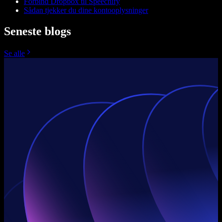
Forbind Dropbox til Speechify
Sådan tjekker du dine kontooplysninger
Seneste blogs
Se alle