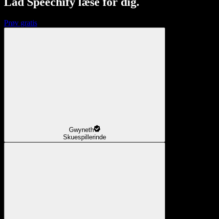
Lad Speechify læse for dig.
Prøv gratis
Gwyneth
Skuespillerinde