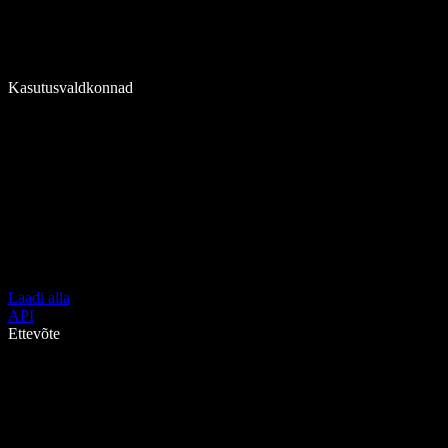
Kasutusvaldkonnad
Laadi alla
API
Ettevõte