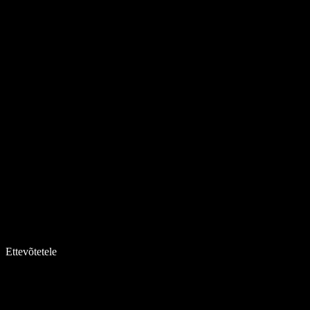
Ettevõtetele