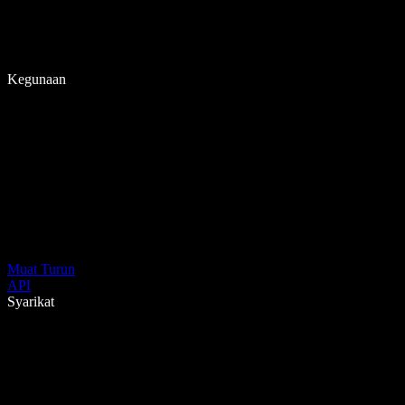
Kegunaan
Muat Turun
API
Syarikat