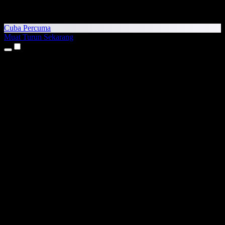
Cuba Percuma
Muat Turun Sekarang
Produk
Teks kepada Pertuturan
Aplikasi iPhone & iPad
Aplikasi Android
Sambungan Chrome
Sambungan Edge
Aplikasi Web
Aplikasi Mac
Aplikasi Windows