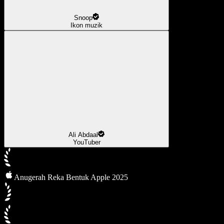
Snoop
Ikon muzik
Ali Abdaal
YouTuber
Anugerah Reka Bentuk Apple 2025