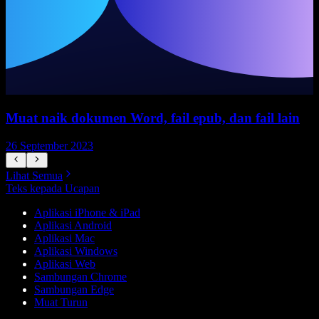
Muat naik dokumen Word, fail epub, dan fail lain
26 September 2023
2
Lihat Semua
Teks kepada Ucapan
Aplikasi iPhone & iPad
Aplikasi Android
Aplikasi Mac
Aplikasi Windows
Aplikasi Web
Sambungan Chrome
Sambungan Edge
Muat Turun