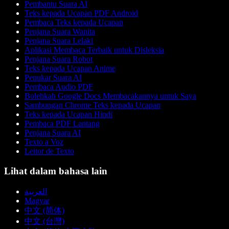
Pembantu Suara AI
Teks kepada Ucapan PDF Android
Pembaca Teks kepada Ucapan
Penjana Suara Wanita
Penjana Suara Lelaki
Aplikasi Membaca Terbaik untuk Disleksia
Penjana Suara Robot
Teks kepada Ucapan Anime
Penukar Suara AI
Pembaca Audio PDF
Bolehkah Google Docs Membacakannya untuk Saya
Sambungan Chrome Teks kepada Ucapan
Teks kepada Ucapan Hindi
Pembaca PDF Lantang
Penjana Suara AI
Texto a Voz
Leitor de Texto
Lihat dalam bahasa lain
العربية
Magyar
中文 (简体)
中文 (台灣)