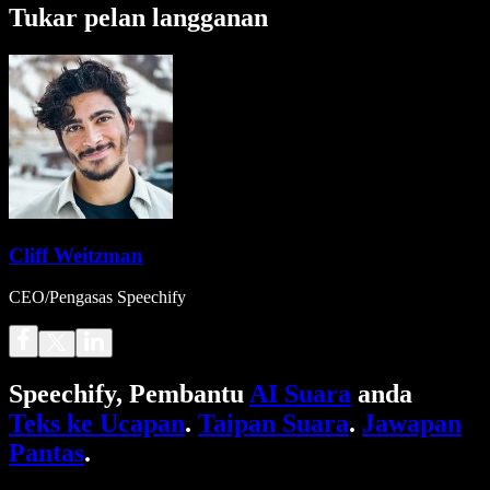
Tukar pelan langganan
Cliff Weitzman
CEO/Pengasas Speechify
Speechify, Pembantu
AI Suara
anda
Teks ke Ucapan
.
Taipan Suara
.
Jawapan
Pantas
.