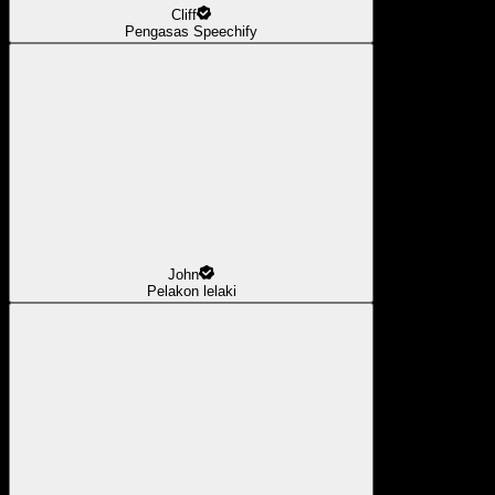
Cliff
Pengasas Speechify
John
Pelakon lelaki