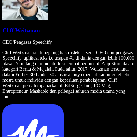
Cliff Weitzman
CEO/Pengasas Speechify
Cliff Weitzman ialah pejuang hak disleksia serta CEO dan pengasas
Speechify, aplikasi teks ke ucapan #1 di dunia dengan lebih 100,000
ulasan 5 bintang dan menduduki tempat pertama di App Store dalam
kategori Berita & Majalah. Pada tahun 2017, Weitzman tersenarai
dalam Forbes 30 Under 30 atas usahanya menjadikan internet lebih
mesra untuk individu dengan keperluan pembelajaran. Cliff
Weitzman pernah dipaparkan di EdSurge, Inc., PC Mag,
Entrepreneur, Mashable dan pelbagai saluran media utama yang
lain.