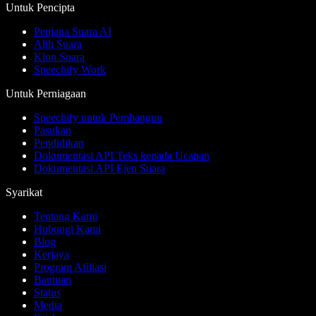
Untuk Pencipta
Penjana Suara AI
Alih Suara
Klon Suara
Speechify Work
Untuk Perniagaan
Speechify untuk Pembangun
Pasukan
Pendidikan
Dokumentasi API Teks kepada Ucapan
Dokumentasi API Ejen Suara
Syarikat
Tentang Kami
Hubungi Kami
Blog
Kerjaya
Program Afiliasi
Bantuan
Status
Media