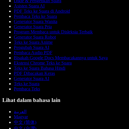
Dikte & Pengetikan Suara
Asisten Suara AI
PDF Teks ke Suara di Android
Pembaca Teks ke Suara
Generator Suara Wanita
Generator Suara Pria
Program Membaca untuk Disleksia Terbaik
Generator Suara Robot
Teks ke Suara Anime
Pengubah Suara AI
Pembaca Audio PDF
Bisakah Google Docs Membacakannya untuk Saya
Ekstensi Chrome Teks ke Suara
Teks ke Suara Bahasa Hindi
PDF Dibacakan Keras
Generator Suara AI
Teks ke Suara
Pembaca Teks
Lihat dalam bahasa lain
العربية
Magyar
中文 (简体)
中文 (台灣)