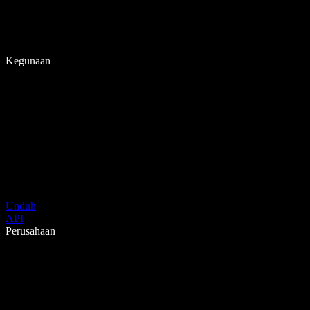
Kegunaan
Unduh
API
Perusahaan