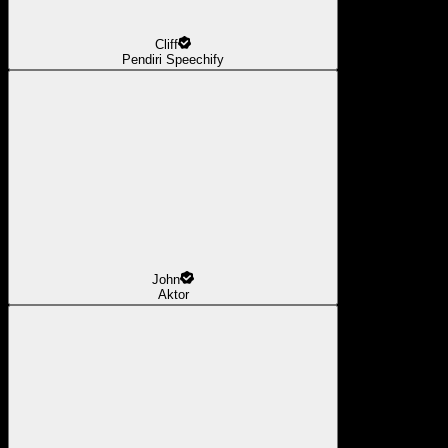
Cliff
Pendiri Speechify
John
Aktor