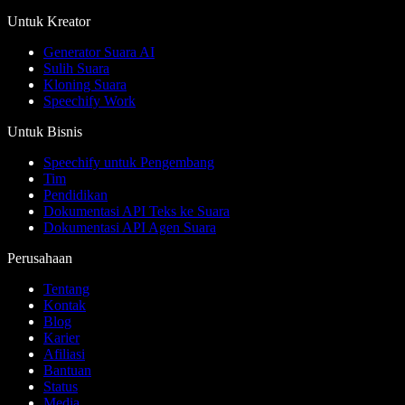
Untuk Kreator
Generator Suara AI
Sulih Suara
Kloning Suara
Speechify Work
Untuk Bisnis
Speechify untuk Pengembang
Tim
Pendidikan
Dokumentasi API Teks ke Suara
Dokumentasi API Agen Suara
Perusahaan
Tentang
Kontak
Blog
Karier
Afiliasi
Bantuan
Status
Media