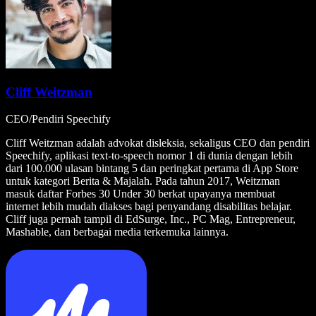
Cliff Weitzman
CEO/Pendiri Speechify
Cliff Weitzman adalah advokat disleksia, sekaligus CEO dan pendiri
Speechify, aplikasi text-to-speech nomor 1 di dunia dengan lebih
dari 100.000 ulasan bintang 5 dan peringkat pertama di App Store
untuk kategori Berita & Majalah. Pada tahun 2017, Weitzman
masuk daftar Forbes 30 Under 30 berkat upayanya membuat
internet lebih mudah diakses bagi penyandang disabilitas belajar.
Cliff juga pernah tampil di EdSurge, Inc., PC Mag, Entrepreneur,
Mashable, dan berbagai media terkemuka lainnya.