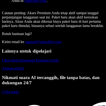
Anda di
Speechify.com
.
Catatan penting:
Akses Premium Anda tetap aktif sampai tanggal
perpanjangan langganan saat ini. Paket baru akan aktif keesokan
harinya. Akun Anda akan dikenai biaya paket baru di hari pertama
paket baru dimulai, biasanya sehari setelah langganan lama berakhir.
Butuh bantuan lagi?
Kirim email ke
support@speechify.com
Lainnya untuk dipelajari
Lihat detail langganan Premium Anda
Ajukan refund
Nikmati suara AI tercanggih, file tanpa batas, dan
dukungan 24/7
Coba gratis