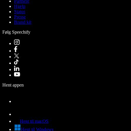
Partnere
Hjælp
Status
Presse
Brand kit
Følg Speechify
Hent appen
Hent til macOS
Hent til Windows