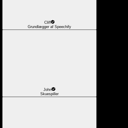
Cliff
Grundlægger af Speechify
John
Skuespiller