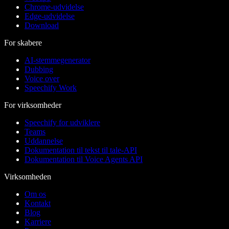
Chrome-udvidelse
Edge-udvidelse
Download
For skabere
AI-stemmegenerator
Dubbing
Voice over
Speechify Work
For virksomheder
Speechify for udviklere
Teams
Uddannelse
Dokumentation til tekst til tale-API
Dokumentation til Voice Agents API
Virksomheden
Om os
Kontakt
Blog
Karriere