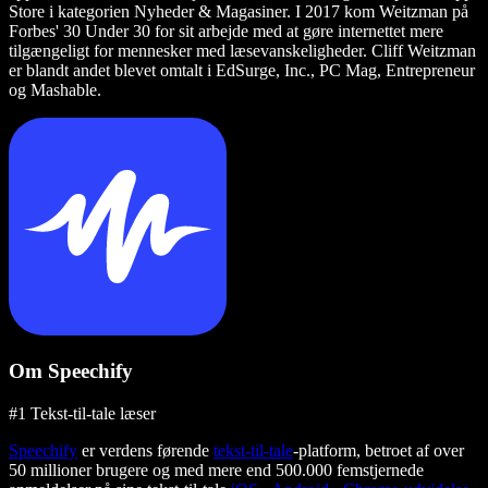
Store i kategorien Nyheder & Magasiner. I 2017 kom Weitzman på
Forbes' 30 Under 30 for sit arbejde med at gøre internettet mere
tilgængeligt for mennesker med læsevanskeligheder. Cliff Weitzman
er blandt andet blevet omtalt i EdSurge, Inc., PC Mag, Entrepreneur
og Mashable.
Om Speechify
#1 Tekst-til-tale læser
Speechify
er verdens førende
tekst-til-tale
-platform, betroet af over
50 millioner brugere og med mere end 500.000 femstjernede