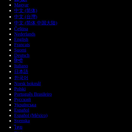
Magyar
中文 (简体)
中文 (台灣)
中文 (简体 中国大陆)
Čeština
Nederlands
English
Français
Suomi
Deutsch
हिन्दी
Italiano
日本語
한국어
Norsk bokmål
Polski
Português Brasileiro
Русский
Українська
Español
Español (México)
Svenska
ไทย