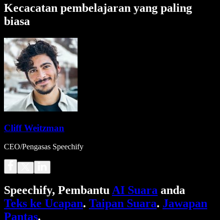
Kecacatan pembelajaran yang paling
biasa
Cliff Weitzman
CEO/Pengasas Speechify
Speechify, Pembantu
AI Suara
anda
Teks ke Ucapan
.
Taipan Suara
.
Jawapan
Pantas
.