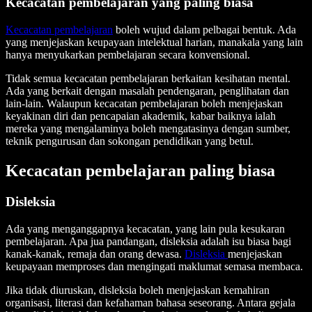
Kecacatan pembelajaran yang paling biasa
Kecacatan pembelajaran
boleh wujud dalam pelbagai bentuk. Ada
yang menjejaskan keupayaan intelektual harian, manakala yang lain
hanya menyukarkan pembelajaran secara konvensional.
Tidak semua kecacatan pembelajaran berkaitan kesihatan mental.
Ada yang berkait dengan masalah pendengaran, penglihatan dan
lain-lain. Walaupun kecacatan pembelajaran boleh menjejaskan
keyakinan diri dan pencapaian akademik, kabar baiknya ialah
mereka yang mengalaminya boleh mengatasinya dengan sumber,
teknik pengurusan dan sokongan pendidikan yang betul.
Kecacatan pembelajaran paling biasa
Disleksia
Ada yang menganggapnya kecacatan, yang lain pula kesukaran
pembelajaran. Apa jua pandangan, disleksia adalah isu biasa bagi
kanak-kanak, remaja dan orang dewasa.
Disleksia
menjejaskan
keupayaan memproses dan mengingati maklumat semasa membaca.
Jika tidak diuruskan, disleksia boleh menjejaskan kemahiran
organisasi, literasi dan kefahaman bahasa seseorang. Antara gejala