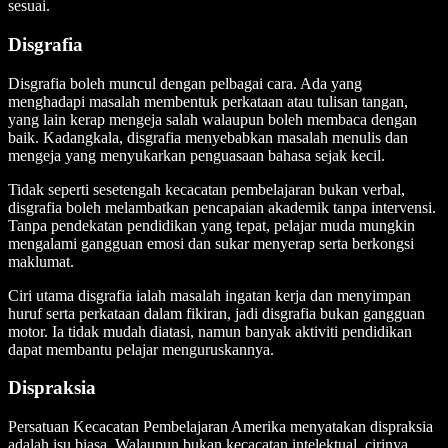
sesuai.
Disgrafia
Disgrafia boleh muncul dengan pelbagai cara. Ada yang
menghadapi masalah membentuk perkataan atau tulisan tangan,
yang lain kerap mengeja salah walaupun boleh membaca dengan
baik. Kadangkala, disgrafia menyebabkan masalah menulis dan
mengeja yang menyukarkan penguasaan bahasa sejak kecil.
Tidak seperti sesetengah kecacatan pembelajaran bukan verbal,
disgrafia boleh melambatkan pencapaian akademik tanpa intervensi.
Tanpa pendekatan pendidikan yang tepat, pelajar muda mungkin
mengalami gangguan emosi dan sukar menyerap serta berkongsi
maklumat.
Ciri utama disgrafia ialah masalah ingatan kerja dan menyimpan
huruf serta perkataan dalam fikiran, jadi disgrafia bukan gangguan
motor. Ia tidak mudah diatasi, namun banyak aktiviti pendidikan
dapat membantu pelajar menguruskannya.
Dispraksia
Persatuan Kecacatan Pembelajaran Amerika menyatakan dispraksia
adalah isu biasa. Walaupun bukan kecacatan intelektual, cirinya