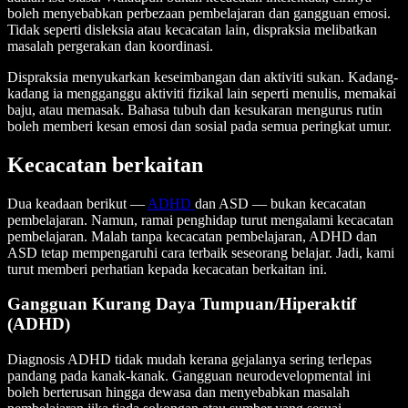
boleh menyebabkan perbezaan pembelajaran dan gangguan emosi.
Tidak seperti disleksia atau kecacatan lain, dispraksia melibatkan
masalah pergerakan dan koordinasi.
Dispraksia menyukarkan keseimbangan dan aktiviti sukan. Kadang-
kadang ia mengganggu aktiviti fizikal lain seperti menulis, memakai
baju, atau memasak. Bahasa tubuh dan kesukaran mengurus rutin
boleh memberi kesan emosi dan sosial pada semua peringkat umur.
Kecacatan berkaitan
Dua keadaan berikut —
ADHD
dan ASD — bukan kecacatan
pembelajaran. Namun, ramai penghidap turut mengalami kecacatan
pembelajaran. Malah tanpa kecacatan pembelajaran, ADHD dan
ASD tetap mempengaruhi cara terbaik seseorang belajar. Jadi, kami
turut memberi perhatian kepada kecacatan berkaitan ini.
Gangguan Kurang Daya Tumpuan/Hiperaktif
(ADHD)
Diagnosis ADHD tidak mudah kerana gejalanya sering terlepas
pandang pada kanak-kanak. Gangguan neurodevelopmental ini
boleh berterusan hingga dewasa dan menyebabkan masalah