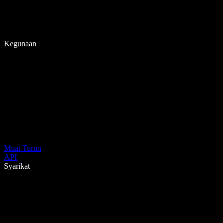
Kegunaan
Muat Turun
API
Syarikat