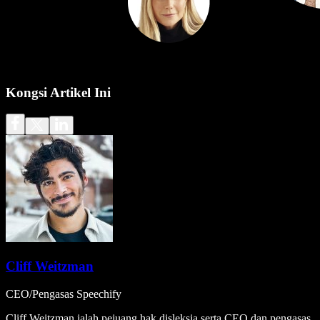
Kongsi Artikel Ini
Cliff Weitzman
CEO/Pengasas Speechify
Cliff Weitzman ialah pejuang hak disleksia serta CEO dan pengasas