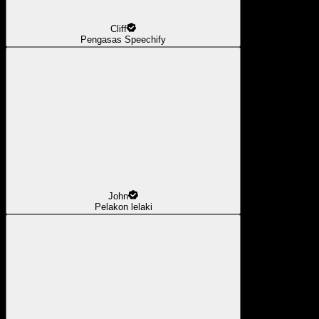
Cliff
Pengasas Speechify
John
Pelakon lelaki