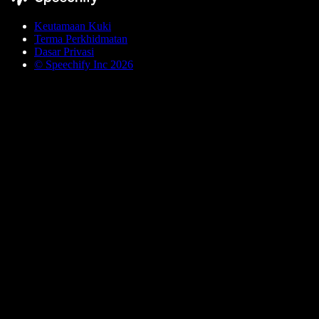
Keutamaan Kuki
Terma Perkhidmatan
Dasar Privasi
© Speechify Inc 2026