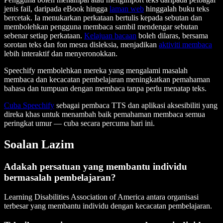
jenis fail, daripada eBook hingga
laman web
hinggalah buku teks
bercetak. Ia menukarkan perkataan bertulis kepada sebutan dan
membolehkan pengguna membaca sambil mendengar sebutan
sebenar setiap perkataan.
Kelajuan bacaan
boleh dilaras, bersama
sorotan teks dan fon mesra disleksia, menjadikan
aktiviti membaca
lebih interaktif dan menyeronokkan.
Speechify membolehkan mereka yang mengalami masalah
membaca dan kecacatan pembelajaran meningkatkan pemahaman
bahasa dan tumpuan dengan membaca tanpa perlu menatap teks.
Cuba Speechify
sebagai pembaca TTS dan aplikasi aksesibiliti yang
direka khas untuk menambah baik pemahaman membaca semua
peringkat umur — cuba secara percuma hari ini.
Soalan Lazim
Adakah persatuan yang membantu individu
bermasalah pembelajaran?
Learning Disabilities Association of America antara organisasi
terbesar yang membantu individu dengan kecacatan pembelajaran.