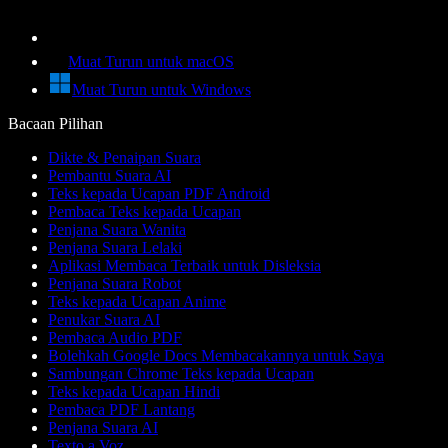
Muat Turun untuk macOS
Muat Turun untuk Windows
Bacaan Pilihan
Dikte & Penaipan Suara
Pembantu Suara AI
Teks kepada Ucapan PDF Android
Pembaca Teks kepada Ucapan
Penjana Suara Wanita
Penjana Suara Lelaki
Aplikasi Membaca Terbaik untuk Disleksia
Penjana Suara Robot
Teks kepada Ucapan Anime
Penukar Suara AI
Pembaca Audio PDF
Bolehkah Google Docs Membacakannya untuk Saya
Sambungan Chrome Teks kepada Ucapan
Teks kepada Ucapan Hindi
Pembaca PDF Lantang
Penjana Suara AI
Texto a Voz