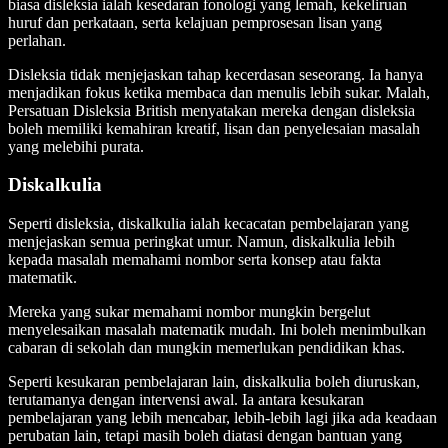
biasa disleksia ialah kesedaran fonologi yang lemah, kekeliruan
huruf dan perkataan, serta kelajuan pemprosesan lisan yang
perlahan.
Disleksia tidak menjejaskan tahap kecerdasan seseorang. Ia hanya
menjadikan fokus ketika membaca dan menulis lebih sukar. Malah,
Persatuan Disleksia British menyatakan mereka dengan disleksia
boleh memiliki kemahiran kreatif, lisan dan penyelesaian masalah
yang melebihi purata.
Diskalkulia
Seperti disleksia, diskalkulia ialah kecacatan pembelajaran yang
menjejaskan semua peringkat umur. Namun, diskalkulia lebih
kepada masalah memahami nombor serta konsep atau fakta
matematik.
Mereka yang sukar memahami nombor mungkin bergelut
menyelesaikan masalah matematik mudah. Ini boleh menimbulkan
cabaran di sekolah dan mungkin memerlukan pendidikan khas.
Seperti kesukaran pembelajaran lain, diskalkulia boleh diuruskan,
terutamanya dengan intervensi awal. Ia antara kesukaran
pembelajaran yang lebih mencabar, lebih-lebih lagi jika ada keadaan
perubatan lain, tetapi masih boleh diatasi dengan bantuan yang