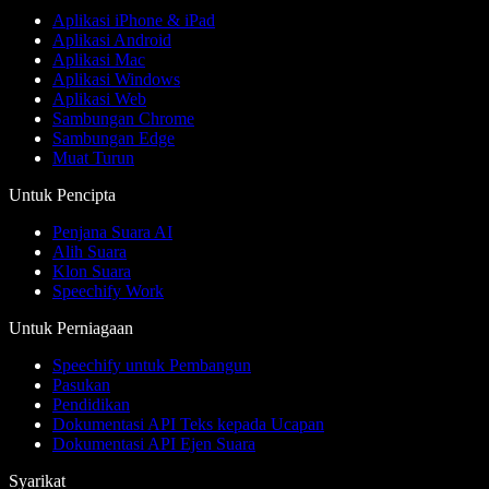
Aplikasi iPhone & iPad
Aplikasi Android
Aplikasi Mac
Aplikasi Windows
Aplikasi Web
Sambungan Chrome
Sambungan Edge
Muat Turun
Untuk Pencipta
Penjana Suara AI
Alih Suara
Klon Suara
Speechify Work
Untuk Perniagaan
Speechify untuk Pembangun
Pasukan
Pendidikan
Dokumentasi API Teks kepada Ucapan
Dokumentasi API Ejen Suara
Syarikat