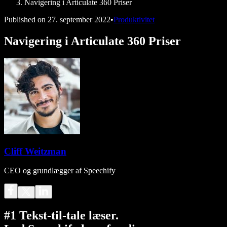
Navigering i Articulate 360 Priser
Published on
27. september 2022
•
Produktivitet
Navigering i Articulate 360 Priser
Cliff Weitzman
CEO og grundlægger af Speechify
#1 Tekst-til-tale læser.