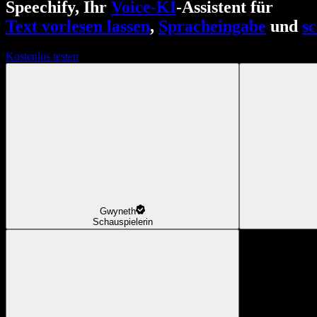
Speechify, Ihr
Voice-KI
-Assistent für
Text vorlesen lassen
,
Spracheingabe
und
s
Kostenlos testen
Gwyneth
Schauspielerin