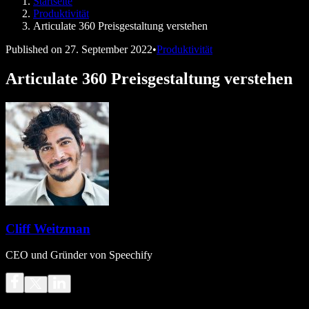
Startseite
Speechify für Entwickler
Produktivität
Articulate 360 Preisgestaltung verstehen
Published on
27. September 2022
•
Produktivität
Articulate 360 Preisgestaltung verstehen
Cliff Weitzman
CEO und Gründer von Speechify