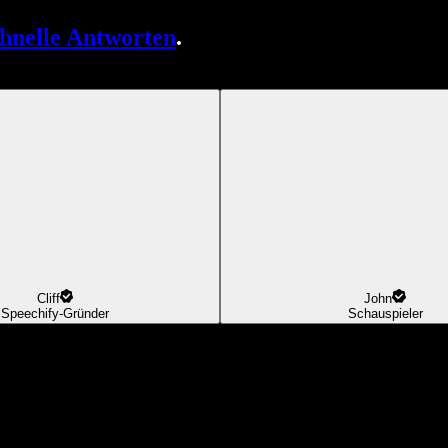
chnelle Antworten
.
Cliff
John
Speechify-Gründer
Schauspieler