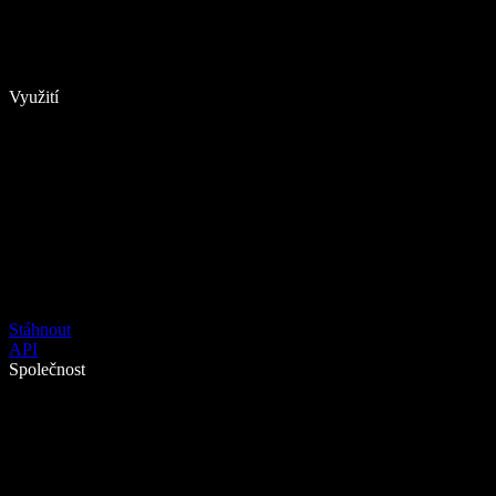
Využití
Stáhnout
API
Společnost