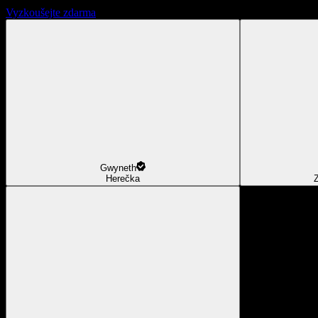
Vyzkoušejte zdarma
Gwyneth
Herečka