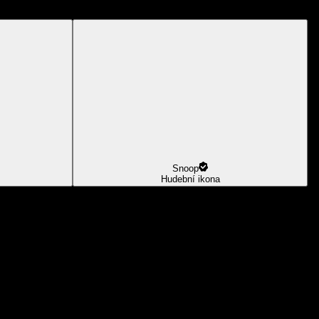
Snoop
Hudební ikona