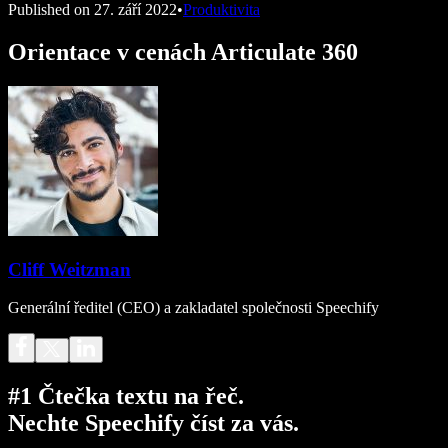
Published on
27. září 2022
•
Produktivita
Orientace v cenách Articulate 360
Cliff Weitzman
Generální ředitel (CEO) a zakladatel společnosti Speechify
#1 Čtečka textu na řeč.
Nechte Speechify číst za vás.