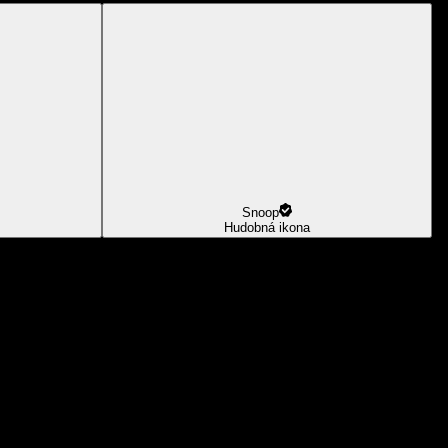
Snoop
Hudobná ikona