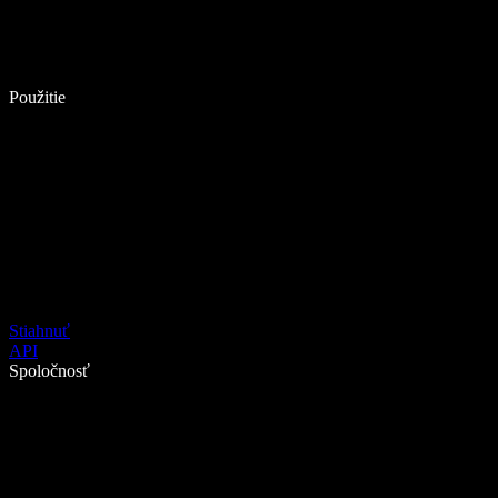
Použitie
Stiahnuť
API
Spoločnosť