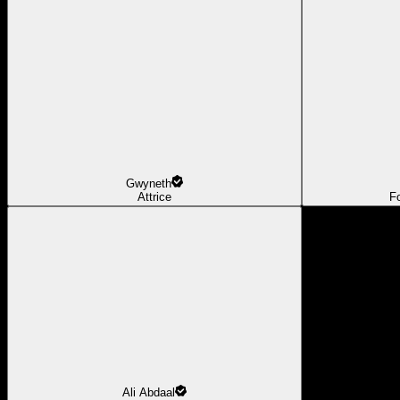
Gwyneth
Attrice
F
Ali Abdaal