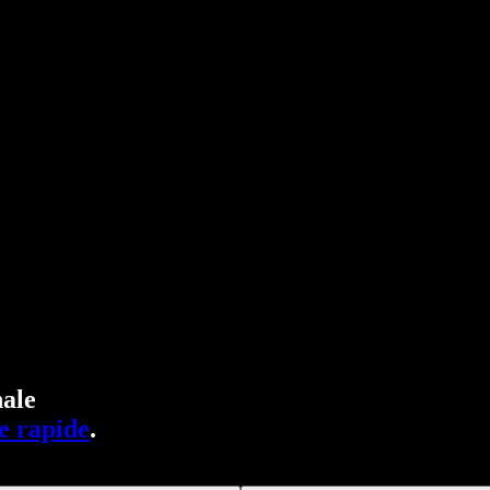
ale
e rapide
.