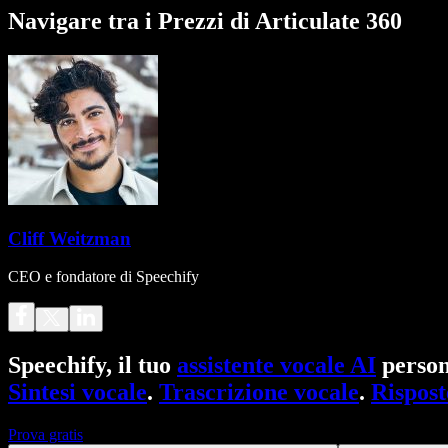
Navigare tra i Prezzi di Articulate 360
Cliff Weitzman
CEO e fondatore di Speechify
Speechify, il tuo
assistente vocale AI
person
Sintesi vocale
.
Trascrizione vocale
.
Rispost
Prova gratis