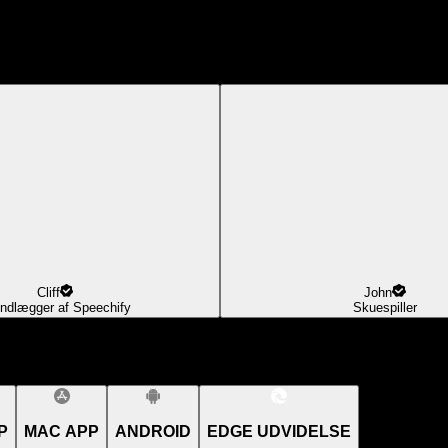
Cliff
John
ndlægger af Speechify
Skuespiller
P
MAC APP
ANDROID
EDGE UDVIDELSE