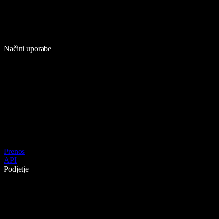
Načini uporabe
Prenos
API
Podjetje