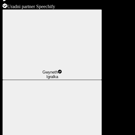
Uradni partner Speechify
Gwyneth
Igralka