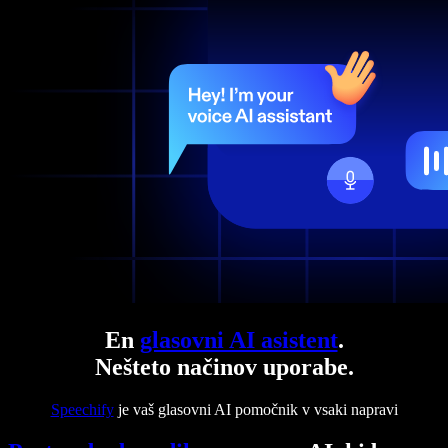
En
glasovni AI asistent
.
Nešteto načinov uporabe.
Speechify
je vaš glasovni AI pomočnik v vsaki napravi