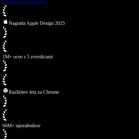
Preizkusite brezplačno
Nagrada Apple Design 2025
1M+ ocen s 5 zvezdicami
Razširitev leta za Chrome
60M+ uporabnikov