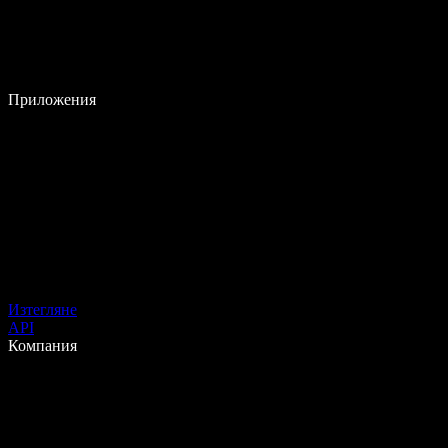
Приложения
Изтегляне
API
Компания