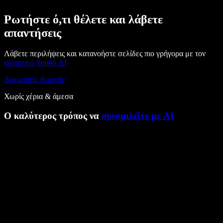
Ρωτήστε ό,τι θέλετε και λάβετε
απαντήσεις
Λάβετε περιλήψεις και κατανοήστε σελίδες πιο γρήγορα με τον
φωνητικό βοηθό AI
Δοκιμάστε δωρεάν
Χωρίς χέρια & άμεσα
Ο καλύτερος τρόπος να
συνομιλείτε με AI