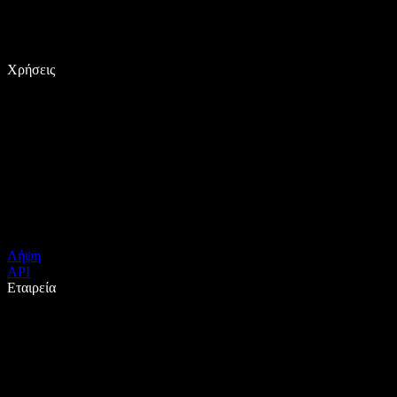
Χρήσεις
Λήψη
API
Εταιρεία