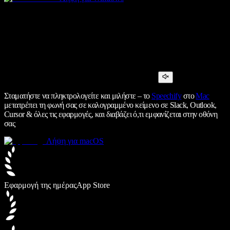
Σταματήστε να πληκτρολογείτε και μιλήστε – το
Speechify
στο
Mac
μετατρέπει τη φωνή σας σε καλογραμμένο κείμενο σε Slack, Outlook,
Cursor & όλες τις εφαρμογές, και διαβάζει ό,τι εμφανίζεται στην οθόνη
σας
Λήψη για macOS
Εφαρμογή της ημέρας
App Store