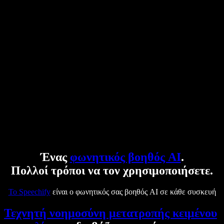
Ένας
φωνητικός βοηθός AI
.
Πολλοί τρόποι να τον χρησιμοποιήσετε.
Το Speechify
είναι ο φωνητικός σας βοηθός AI σε κάθε συσκευή
Τεχνητή νοημοσύνη μετατροπής κειμένου