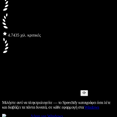
4.7
435 χιλ. κριτικές
Μιλήστε αντί να πληκτρολογείτε — το Speechify καταγράφει όσα λέτε
και διαβάζει τα πάντα δυνατά, σε κάθε εφαρμογή στα
Windows
Λήψη για Windows