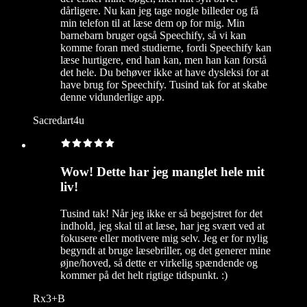
dårligere. Nu kan jeg tage nogle billeder og få
min telefon til at læse dem op for mig. Min
barnebarn bruger også Speechify, så vi kan
komme foran med studierne, fordi Speechify kan
læse hurtigere, end han kan, men han kan forstå
det hele. Du behøver ikke at have dysleksi for at
have brug for Speechify. Tusind tak for at skabe
denne vidunderlige app.
Sacredart4u
Wow! Dette har jeg manglet hele mit
liv!
Tusind tak! Når jeg ikke er så begejstret for det
indhold, jeg skal til at læse, har jeg svært ved at
fokusere eller motivere mig selv. Jeg er for nylig
begyndt at bruge læsebriller, og det generer mine
øjne/hoved, så dette er virkelig spændende og
kommer på det helt rigtige tidspunkt. :)
Rx3+B