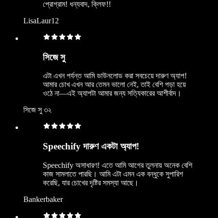
প্রোগ্রাম! ধন্যবাদ, ক্লিফ!!
LisaLaur12
সিজে সু
এটা এখন পর্যন্ত আমি ডাউনলোড করা সবচেয়ে দারুণ অ্যাপ!
আমার চোখ এখন আর তেমন ভালো নেই, তাই বেশি পড়া হয়ে
ওঠে না—এই অ্যাপটা আমার জন্য সত্যিকারের আশীর্বাদ।
সিজে সু ৩২
Speechify দারুণ একটা অ্যাপ!
Speechify অসাধারণ! এতে আমি আগের তুলনায় অনেক বেশি
কাজ সামলাতে পারছি। আমি এটা এমন এক বন্ধুকে সুপারিশ
করেছি, যার চোখের দৃষ্টির সমস্যা আছে।
Bankerbaker