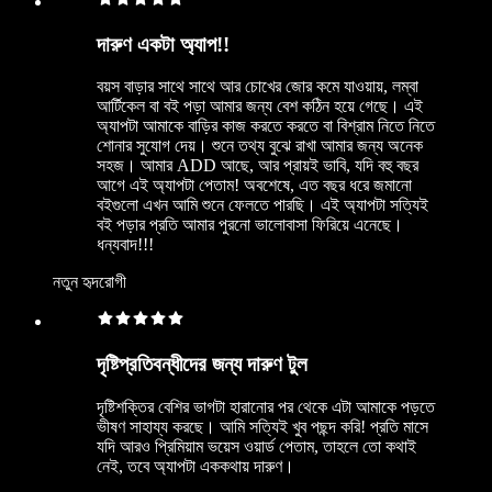
দারুণ একটা অ্যাপ!!
বয়স বাড়ার সাথে সাথে আর চোখের জোর কমে যাওয়ায়, লম্বা
আর্টিকেল বা বই পড়া আমার জন্য বেশ কঠিন হয়ে গেছে। এই
অ্যাপটা আমাকে বাড়ির কাজ করতে করতে বা বিশ্রাম নিতে নিতে
শোনার সুযোগ দেয়। শুনে তথ্য বুঝে রাখা আমার জন্য অনেক
সহজ। আমার ADD আছে, আর প্রায়ই ভাবি, যদি বহু বছর
আগে এই অ্যাপটা পেতাম! অবশেষে, এত বছর ধরে জমানো
বইগুলো এখন আমি শুনে ফেলতে পারছি। এই অ্যাপটা সত্যিই
বই পড়ার প্রতি আমার পুরনো ভালোবাসা ফিরিয়ে এনেছে।
ধন্যবাদ!!!
নতুন হৃদরোগী
দৃষ্টিপ্রতিবন্ধীদের জন্য দারুণ টুল
দৃষ্টিশক্তির বেশির ভাগটা হারানোর পর থেকে এটা আমাকে পড়তে
ভীষণ সাহায্য করছে। আমি সত্যিই খুব পছন্দ করি! প্রতি মাসে
যদি আরও প্রিমিয়াম ভয়েস ওয়ার্ড পেতাম, তাহলে তো কথাই
নেই, তবে অ্যাপটা এককথায় দারুণ।