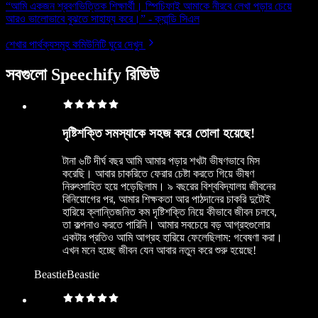
“আমি একজন শ্রবণভিত্তিক শিক্ষার্থী। স্পিচিফাই আমাকে নীরবে লেখা পড়ার চেয়ে
আরও ভালোভাবে বুঝতে সাহায্য করে।” - ক্যান্ডি সিএল
শেখার পার্থক্যসমূহ কমিউনিটি ঘুরে দেখুন
সবগুলো Speechify রিভিউ
দৃষ্টিশক্তি সমস্যাকে সহজ করে তোলা হয়েছে!
টানা ৬টি দীর্ঘ বছর আমি আমার পড়ার শখটা ভীষণভাবে মিস
করেছি। আবার চাকরিতে ফেরার চেষ্টা করতে গিয়ে ভীষণ
নিরুৎসাহিত হয়ে পড়েছিলাম। ৯ বছরের বিশ্ববিদ্যালয় জীবনের
বিনিয়োগের পর, আমার শিক্ষকতা আর পাঠদানের চাকরি দুটোই
হারিয়ে ক্লান্তিজনিত কম দৃষ্টিশক্তি নিয়ে কীভাবে জীবন চলবে,
তা কল্পনাও করতে পারিনি। আমার সবচেয়ে বড় আগ্রহগুলোর
একটার প্রতিও আমি আগ্রহ হারিয়ে ফেলেছিলাম: গবেষণা করা।
এখন মনে হচ্ছে জীবন যেন আবার নতুন করে শুরু হয়েছে!
BeastieBeastie