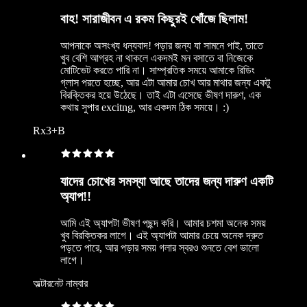
বাহ! সারাজীবন এ রকম কিছুরই খোঁজে ছিলাম!
আপনাকে অসংখ্য ধন্যবাদ! পড়ার জন্য যা সামনে পাই, তাতে
খুব বেশি আগ্রহ না থাকলে একদমই মন বসাতে বা নিজেকে
মোটিভেট করতে পারি না। সাম্প্রতিক সময়ে আমাকে রিডিং
গ্লাস পরতে হচ্ছে, আর এটা আমার চোখ আর মাথার জন্য একটু
বিরক্তিকর হয়ে উঠেছে। তাই এটা এসেছে ভীষণ দারুণ, এক
কথায় সুপার excitng, আর একদম ঠিক সময়ে। :)
Rx3+B
যাদের চোখের সমস্যা আছে তাদের জন্য দারুণ একটি
অ্যাপ!!
আমি এই অ্যাপটা ভীষণ পছন্দ করি। আমার চশমা অনেক সময়
খুব বিরক্তিকর লাগে। এই অ্যাপটা আমার চেয়ে অনেক দ্রুত
পড়তে পারে, আর পড়ার সময় গলার স্বরও শুনতে বেশ ভালো
লাগে।
অল্টারনেট নাম্বার