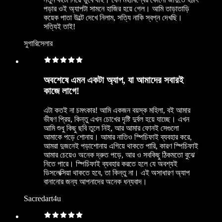
পড়ার ওই অ্যাপটা সামনে হাজির হয়ে গেল। আমি তাড়াতাড়ি
কয়েক পাতা উল্টে দেখে নিলাম, সত্যি নাকি স্বপ্ন দেখছি।
সত্যিই তাই!
সুগারিসেলার
অবশেষে এমন একটা অ্যাপ, যা আমাদের সবারই
কাজে লাগে!
এটা কতই না চমৎকার! আমি একজন বয়স্ক মহিলা, বই আমার
ভীষণ প্রিয়, কিন্তু এখন চোখের দৃষ্টি দুর্বল হয়ে যাচ্ছে। এখন
আমি শুধু কিছু ছবি তুলে নিই, আর আমার ফোনই সেগুলো
আমাকে পড়ে শোনায়। আমার নাতিও স্পিচিফাই ব্যবহার করে,
আমরা দুজনেই পড়াশোনায় এগিয়ে থাকতে পারি, কারণ স্পিচিফাই
আমার চেয়েও অনেক দ্রুত পড়ে, আর ও সবকিছু ঠিকমতো বুঝে
নিতে পারে। স্পিচিফাই ব্যবহার করতে হলে যে অবশ্যই
ডিসলেক্সিয়া থাকতে হবে, তা কিন্তু না। এই অসাধারণ অ্যাপ
বানানোর জন্য আপনাদের অনেক ধন্যবাদ।
Sacredart4u