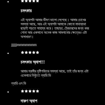
চমৎকার
এই অ্যাপটা আমার ভীষণ ভালো লেগেছে। আমার চোখের
সমস্যা আছে, আর এই অ্যাপটা আমাকে কোনো মাথাব্যথা
ছাড়াই পড়তে সাহায্য করে। তাছাড়া, ট্রেডারদের জন্য খবর
শোনা আর একসাথে অনেক কাজ সামলানোর ক্ষেত্রেও এটা
অসাধারণ।
jjjjjjmmmmmmm
চমৎকার অ্যাপ!!!
আমার স্বামীর দৃষ্টিশক্তির সমস্যা আছে, তাই তাঁর জন্য এটা
একেবারে নিখুঁত!! ল্যারি ডি
ল্যারি এল ডি
দারুণ অ্যাপ