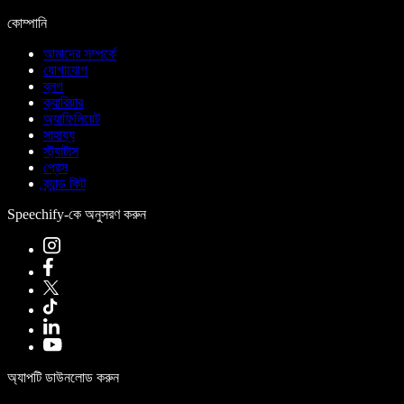
কোম্পানি
আমাদের সম্পর্কে
যোগাযোগ
ব্লগ
ক্যারিয়ার
অ্যাফিলিয়েট
সাহায্য
স্ট্যাটাস
প্রেস
ব্র্যান্ড কিট
Speechify-কে অনুসরণ করুন
অ্যাপটি ডাউনলোড করুন