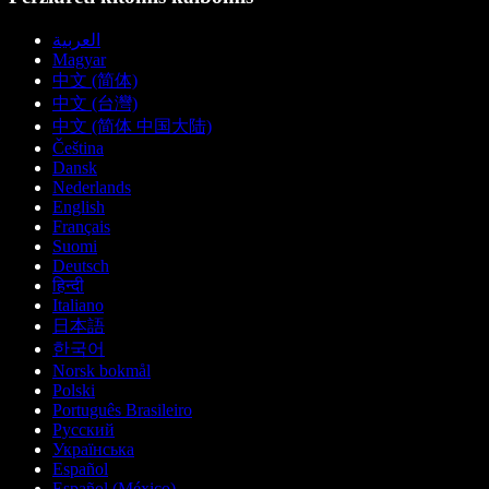
العربية
Magyar
中文 (简体)
中文 (台灣)
中文 (简体 中国大陆)
Čeština
Dansk
Nederlands
English
Français
Suomi
Deutsch
हिन्दी
Italiano
日本語
한국어
Norsk bokmål
Polski
Português Brasileiro
Русский
Українська
Español
Español (México)