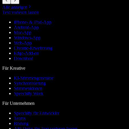
Alle anzeigen
Text vorlesen lassen
iPhone- & iPad-App
Android-App
Mac-App
Windows-App
Web-App
Chrome-Erweiterung
Edge-Add-on
Download
Für Kreative
KI-Stimmengenerator
Synchronisierung
Stimmenklonen
Speechify Work
Für Unternehmen
Speechify für Entwickler
Teams
Bildung
API-Doku für Text vorlesen lassen