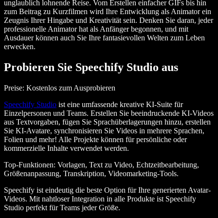
unglaublich lohnende Reise. Vom Erstellen einfacher GIFs bis hin
zum Beitrag zu Kurzfilmen wird Ihre Entwicklung als Animator ein
Zeugnis Ihrer Hingabe und Kreativität sein. Denken Sie daran, jeder
professionelle Animator hat als Anfänger begonnen, und mit
Ausdauer können auch Sie Ihre fantasievollen Welten zum Leben
erwecken.
Probieren Sie Speechify Studio aus
Preise: Kostenlos zum Ausprobieren
Speechify Studio
ist eine umfassende kreative KI-Suite für
Einzelpersonen und Teams. Erstellen Sie beeindruckende KI-Videos
aus Textvorgaben, fügen Sie Sprachüberlagerungen hinzu, erstellen
Sie KI-Avatare, synchronisieren Sie Videos in mehrere Sprachen,
Folien und mehr! Alle Projekte können für persönliche oder
kommerzielle Inhalte verwendet werden.
Top-Funktionen
: Vorlagen, Text zu Video, Echtzeitbearbeitung,
Größenanpassung, Transkription, Videomarketing-Tools.
Speechify ist eindeutig die beste Option für Ihre generierten Avatar-
Videos. Mit nahtloser Integration in alle Produkte ist Speechify
Studio perfekt für Teams jeder Größe.