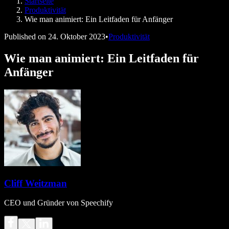
Startseite
Speechify für Entwickler
Produktivität
Wie man animiert: Ein Leitfaden für Anfänger
Published on
24. Oktober 2023
•
Produktivität
Wie man animiert: Ein Leitfaden für
Anfänger
Cliff Weitzman
CEO und Gründer von Speechify