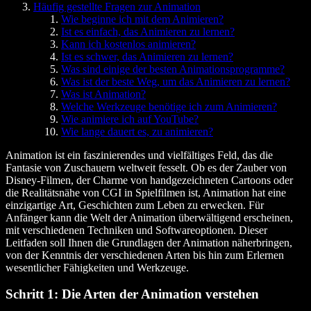
Häufig gestellte Fragen zur Animation
Wie beginne ich mit dem Animieren?
Ist es einfach, das Animieren zu lernen?
Kann ich kostenlos animieren?
Ist es schwer, das Animieren zu lernen?
Was sind einige der besten Animationsprogramme?
Was ist der beste Weg, um das Animieren zu lernen?
Was ist Animation?
Welche Werkzeuge benötige ich zum Animieren?
Wie animiere ich auf YouTube?
Wie lange dauert es, zu animieren?
Animation ist ein faszinierendes und vielfältiges Feld, das die
Fantasie von Zuschauern weltweit fesselt. Ob es der Zauber von
Disney-Filmen, der Charme von handgezeichneten Cartoons oder
die Realitätsnähe von CGI in Spielfilmen ist, Animation hat eine
einzigartige Art, Geschichten zum Leben zu erwecken. Für
Anfänger kann die Welt der Animation überwältigend erscheinen,
mit verschiedenen Techniken und Softwareoptionen. Dieser
Leitfaden soll Ihnen die Grundlagen der Animation näherbringen,
von der Kenntnis der verschiedenen Arten bis hin zum Erlernen
wesentlicher Fähigkeiten und Werkzeuge.
Schritt 1: Die Arten der Animation verstehen