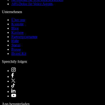
API-Doku für Voice Agents
Unternehmen
Über uns
Kontakt
Blog
Karriere
Partnerprogramm
Hilfe
Status
Presse
Brand-Kit
Speechify folgen
App herunterladen