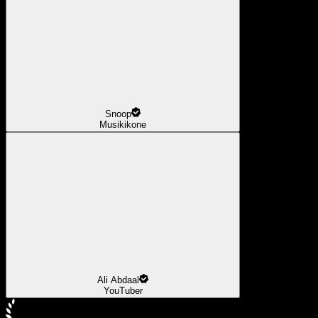
Snoop
Musikikone
Ali Abdaal
YouTuber