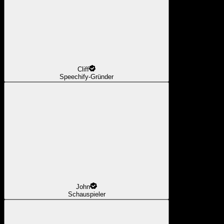
Cliff
Speechify-Gründer
John
Schauspieler