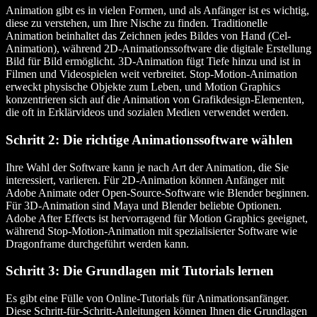
Animation gibt es in vielen Formen, und als Anfänger ist es wichtig,
diese zu verstehen, um Ihre Nische zu finden. Traditionelle
Animation beinhaltet das Zeichnen jedes Bildes von Hand (Cel-
Animation), während 2D-Animationssoftware die digitale Erstellung
Bild für Bild ermöglicht. 3D-Animation fügt Tiefe hinzu und ist in
Filmen und Videospielen weit verbreitet. Stop-Motion-Animation
erweckt physische Objekte zum Leben, und Motion Graphics
konzentrieren sich auf die Animation von Grafikdesign-Elementen,
die oft in Erklärvideos und sozialen Medien verwendet werden.
Schritt 2: Die richtige Animationssoftware wählen
Ihre Wahl der Software kann je nach Art der Animation, die Sie
interessiert, variieren. Für 2D-Animation können Anfänger mit
Adobe Animate oder Open-Source-Software wie Blender beginnen.
Für 3D-Animation sind Maya und Blender beliebte Optionen.
Adobe After Effects ist hervorragend für Motion Graphics geeignet,
während Stop-Motion-Animation mit spezialisierter Software wie
Dragonframe durchgeführt werden kann.
Schritt 3: Die Grundlagen mit Tutorials lernen
Es gibt eine Fülle von Online-Tutorials für Animationsanfänger.
Diese Schritt-für-Schritt-Anleitungen können Ihnen die Grundlagen