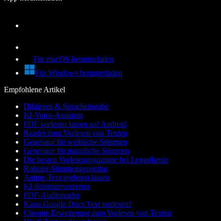
Für macOS herunterladen
Für Windows herunterladen
Empfohlene Artikel
Diktieren & Spracheingabe
KI-Voice-Assistent
PDF vorlesen lassen auf Android
Reader zum Vorlesen von Texten
Generator für weibliche Stimmen
Generator für männliche Stimmen
Die besten Vorleseprogramme bei Legasthenie
Roboter-Stimmengenerator
Anime-Text vorlesen lassen
KI-Stimmenverzerrer
PDF-Audioreader
Kann Google Docs Text vorlesen?
Chrome-Erweiterung zum Vorlesen von Texten