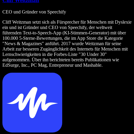
Cliff Weitzman
CEO und Gründer von Speechify
Cliff Weitzman setzt sich als Fürsprecher für Menschen mit Dyslexie
ein und ist Gründer und CEO von Speechify, der weltweit
führenden Text‑to‑Speech‑App (KI‑Stimmen‑Generator) mit über
100.000 5‑Sterne‑Bewertungen, die im App Store die Kategorie
"News & Magazines" anführt. 2017 wurde Weitzman für seine
Arbeit zur besseren Zugänglichkeit des Internets für Menschen mit
Lernschwierigkeiten in die Forbes‑Liste "30 Under 30"
aufgenommen. Über ihn berichteten bereits Publikationen wie
EdSurge, Inc., PC Mag, Entrepreneur und Mashable.