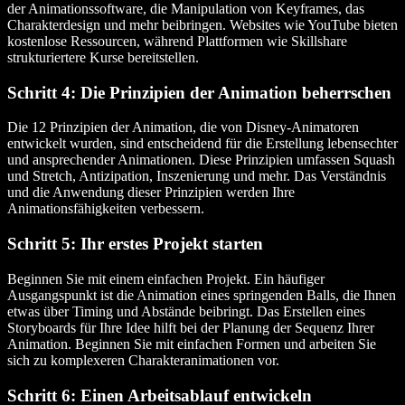
der Animationssoftware, die Manipulation von Keyframes, das
Charakterdesign und mehr beibringen. Websites wie YouTube bieten
kostenlose Ressourcen, während Plattformen wie Skillshare
strukturiertere Kurse bereitstellen.
Schritt 4: Die Prinzipien der Animation beherrschen
Die 12 Prinzipien der Animation, die von Disney-Animatoren
entwickelt wurden, sind entscheidend für die Erstellung lebensechter
und ansprechender Animationen. Diese Prinzipien umfassen Squash
und Stretch, Antizipation, Inszenierung und mehr. Das Verständnis
und die Anwendung dieser Prinzipien werden Ihre
Animationsfähigkeiten verbessern.
Schritt 5: Ihr erstes Projekt starten
Beginnen Sie mit einem einfachen Projekt. Ein häufiger
Ausgangspunkt ist die Animation eines springenden Balls, die Ihnen
etwas über Timing und Abstände beibringt. Das Erstellen eines
Storyboards für Ihre Idee hilft bei der Planung der Sequenz Ihrer
Animation. Beginnen Sie mit einfachen Formen und arbeiten Sie
sich zu komplexeren Charakteranimationen vor.
Schritt 6: Einen Arbeitsablauf entwickeln