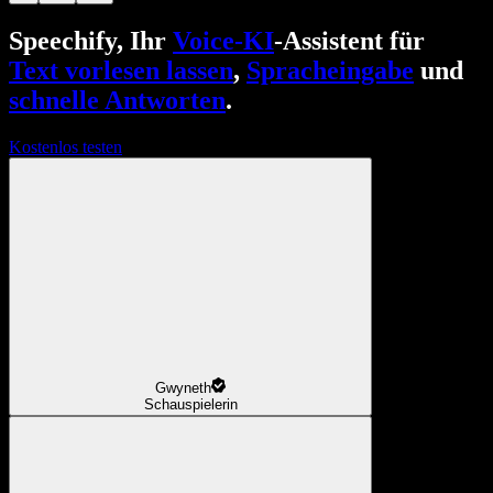
Speechify, Ihr
Voice-KI
-Assistent für
Text vorlesen lassen
,
Spracheingabe
und
schnelle Antworten
.
Kostenlos testen
Gwyneth
Schauspielerin