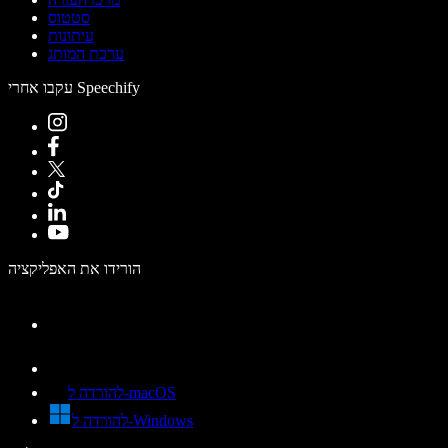
סטטוס
עיתונות
ערכת המותג
עקבו אחרי Speechify
הורידו את האפליקציה
להורדה ל-macOS
להורדה ל-Windows