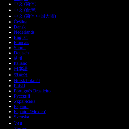
中文 (简体)
中文 (台灣)
中文 (简体 中国大陆)
Čeština
Dansk
Nederlands
English
Français
Suomi
Deutsch
हिन्दी
Italiano
日本語
한국어
Norsk bokmål
Polski
Português Brasileiro
Русский
Українська
Español
Español (México)
Svenska
ไทย