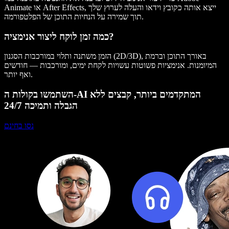
Animate או After Effects, ייצא אותה כקובץ וידאו והעלה לערוץ שלך
תוך שמירה על הנחיות התוכן של הפלטפורמה.
כמה זמן לוקח ליצור אנימציה?
הזמן משתנה ותלוי במורכבות הסגנון (2D/3D), באורך התוכן וברמת
המיומנות. אנימציות פשוטות עשויות לקחת ימים, ומורכבות — חודשים
ואף יותר.
השתמשו בקולות ה-AI המתקדמים ביותר, קבצים ללא
הגבלה ותמיכה 24/7
נסו בחינם