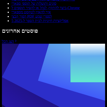
סוגים ותועלות של תוספי ספארי
כיצד להתקין, לנהל או להסיר תוספים ל-Chrome
איך להאזין לטקסט מספארי
הפוך קבצי PDF לספרי שמע
5 אפליקציות חיוניות לבית הספר ל-2025
פוסטים אחרונים
הצג הכל