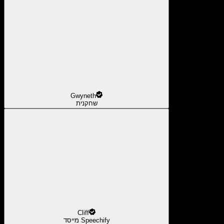
Gwyneth
שחקנית
Cliff
מייסד Speechify