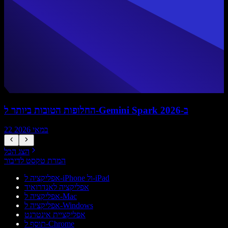
החלופות הטובות ביותר ל-Gemini Spark ב-2026
22 במאי 2026
הצג הכל
המרת טקסט לדיבור
אפליקציה ל-iPhone ול-iPad
אפליקציה לאנדרואיד
אפליקציה ל-Mac
אפליקציה ל-Windows
אפליקציית אינטרנט
תוסף ל-Chrome