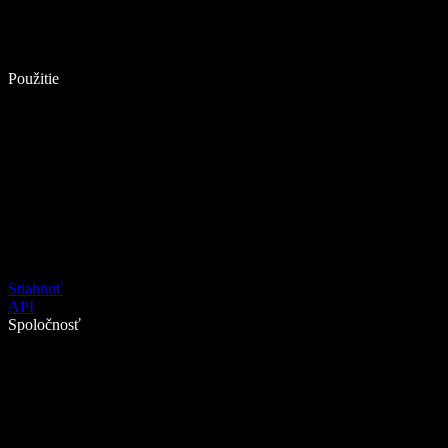
Použitie
Stiahnuť
API
Spoločnosť