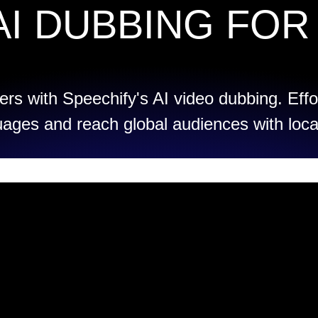
AI DUBBING FOR
rs with Speechify's AI video dubbing. Effo
uages and reach global audiences with loca