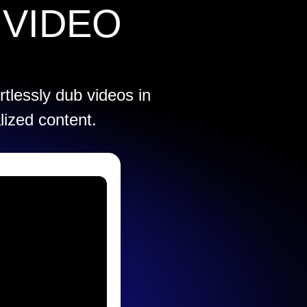
 VIDEO
rtlessly dub videos in
lized content.