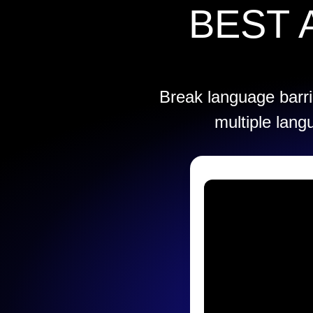
BEST 
Break language barrie
multiple lang