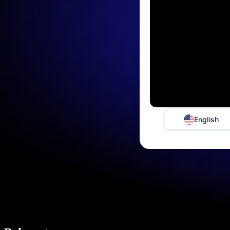
English