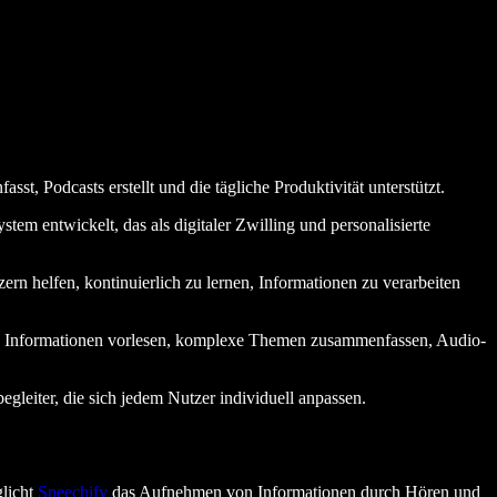
sst, Podcasts erstellt und die tägliche Produktivität unterstützt.
stem entwickelt, das als digitaler Zwilling und personalisierte
ern helfen, kontinuierlich zu lernen, Informationen zu verarbeiten
nn Informationen vorlesen, komplexe Themen zusammenfassen, Audio-
egleiter, die sich jedem Nutzer individuell anpassen.
glicht
Speechify
das Aufnehmen von Informationen durch Hören und