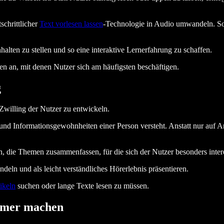
schrittlicher
Text vorlesen lassen
-Technologie in Audio umwandeln. So
alten zu stellen und so eine interaktive Lernerfahrung zu schaffen.
en an, mit denen Nutzer sich am häufigsten beschäftigen.
g
n Zwilling der Nutzer zu entwickeln.
le und Informationsgewohnheiten einer Person versteht. Anstatt nur auf
n, die Themen zusammenfassen, für die sich der Nutzer besonders intere
eln und als leicht verständliches Hörerlebnis präsentieren.
ikeln
suchen oder lange Texte lesen zu müssen.
immer machen