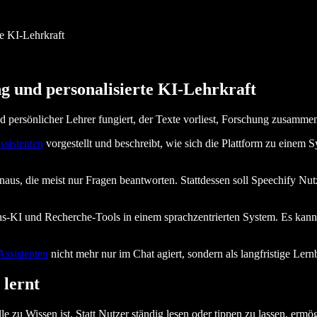
te KI-Lehrkraft
ing und personalisierte KI-Lehrkraft
d persönlicher Lehrer fungiert, der Texte vorliest, Forschung zusammenfa
ssistenten
vorgestellt und beschreibt, wie sich die Plattform zu einem Sy
naus, die meist nur Fragen beantworten. Stattdessen soll Speechify Nutz
ns-KI und Recherche-Tools in einem sprachzentrierten System. Es ka
Assistenten
nicht mehr nur im Chat agiert, sondern als langfristige Lernb
 lernt
lle zu Wissen ist. Statt Nutzer ständig lesen oder tippen zu lassen, ermö